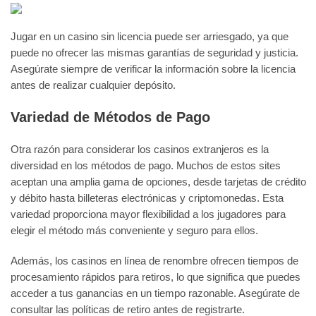
Jugar en un casino sin licencia puede ser arriesgado, ya que
puede no ofrecer las mismas garantías de seguridad y justicia.
Asegúrate siempre de verificar la información sobre la licencia
antes de realizar cualquier depósito.
Variedad de Métodos de Pago
Otra razón para considerar los casinos extranjeros es la
diversidad en los métodos de pago. Muchos de estos sites
aceptan una amplia gama de opciones, desde tarjetas de crédito
y débito hasta billeteras electrónicas y criptomonedas. Esta
variedad proporciona mayor flexibilidad a los jugadores para
elegir el método más conveniente y seguro para ellos.
Además, los casinos en línea de renombre ofrecen tiempos de
procesamiento rápidos para retiros, lo que significa que puedes
acceder a tus ganancias en un tiempo razonable. Asegúrate de
consultar las políticas de retiro antes de registrarte.