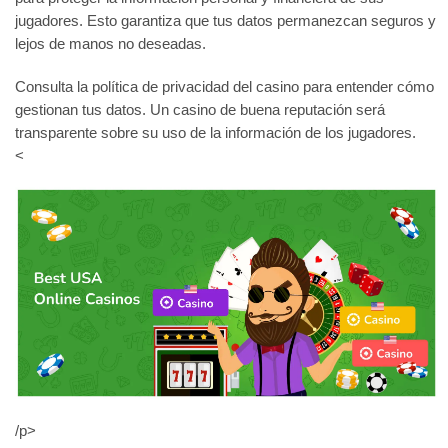
jugadores. Esto garantiza que tus datos permanezcan seguros y
lejos de manos no deseadas.
Consulta la política de privacidad del casino para entender cómo
gestionan tus datos. Un casino de buena reputación será
transparente sobre su uso de la información de los jugadores.
<
/p>