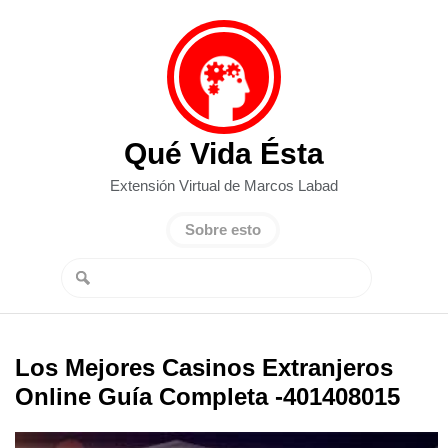
Qué Vida Ésta
Extensión Virtual de Marcos Labad
Sobre esto
Los Mejores Casinos Extranjeros
Online Guía Completa -401408015