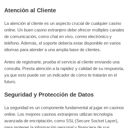
Atención al Cliente
La atención al cliente es un aspecto crucial de cualquier casino
online. Un buen casino extranjero debe ofrecer múltiples canales
de comunicación, como chat en vivo, correo electrónico y
teléfono. Además, el soporte debería estar disponible en varios
idiomas para atender a una amplia base de clientes.
Antes de registrarte, prueba el servicio al cliente enviando una
consulta. Presta atención a la rapidez y calidad de su respuesta,
ya que esto puede ser un indicador de cómo te tratarán en el
futuro.
Seguridad y Protección de Datos
La seguridad es un componente fundamental al jugar en casinos
online. Los mejores casinos extranjeros utilizan tecnología
avanzada de encriptación, como SSL (Secure Socket Layer),
para proteger la información personal y financiera de sus