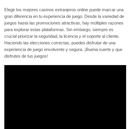
Elegir los mejores casinos extranjeros online puede marcar una
gran diferencia en tu experiencia de juego. Desde la variedad de
juegos hasta las promociones atractivas, hay múltiples razones
para explorar estas plataformas. Sin embargo, siempre es
crucial priorizar la seguridad, la licencia y el soporte al cliente.
Haciendo las elecciones correctas, puedes disfrutar de una
experiencia de juego envolvente y segura. ¡Buena suerte y que
disfrutes de tus juegos!