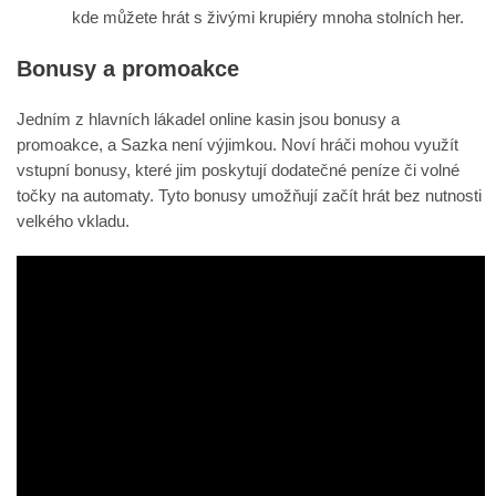
kde můžete hrát s živými krupiéry mnoha stolních her.
Bonusy a promoakce
Jedním z hlavních lákadel online kasin jsou bonusy a
promoakce, a Sazka není výjimkou. Noví hráči mohou využít
vstupní bonusy, které jim poskytují dodatečné peníze či volné
točky na automaty. Tyto bonusy umožňují začít hrát bez nutnosti
velkého vkladu.