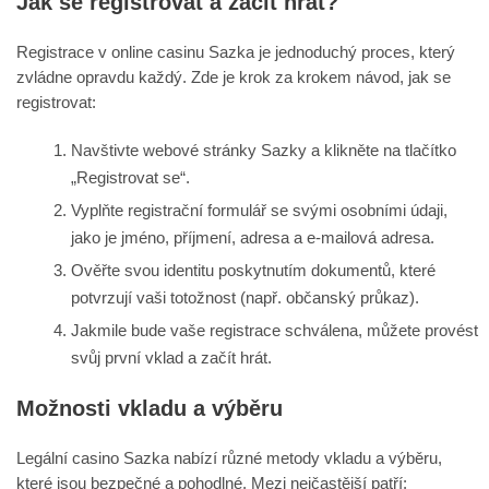
Jak se registrovat a začít hrát?
Registrace v online casinu Sazka je jednoduchý proces, který
zvládne opravdu každý. Zde je krok za krokem návod, jak se
registrovat:
Navštivte webové stránky Sazky a klikněte na tlačítko
„Registrovat se“.
Vyplňte registrační formulář se svými osobními údaji,
jako je jméno, příjmení, adresa a e-mailová adresa.
Ověřte svou identitu poskytnutím dokumentů, které
potvrzují vaši totožnost (např. občanský průkaz).
Jakmile bude vaše registrace schválena, můžete provést
svůj první vklad a začít hrát.
Možnosti vkladu a výběru
Legální casino Sazka nabízí různé metody vkladu a výběru,
které jsou bezpečné a pohodlné. Mezi nejčastější patří: