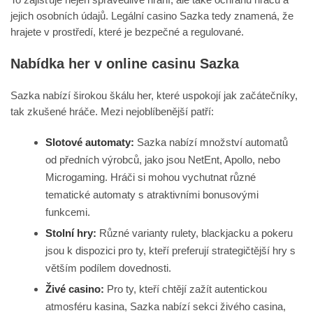
jejich osobních údajů. Legální casino Sazka tedy znamená, že
hrajete v prostředí, které je bezpečné a regulované.
Nabídka her v online casinu Sazka
Sazka nabízí širokou škálu her, které uspokojí jak začátečníky,
tak zkušené hráče. Mezi nejoblíbenější patří:
Slotové automaty:
Sazka nabízí množství automatů
od předních výrobců, jako jsou NetEnt, Apollo, nebo
Microgaming. Hráči si mohou vychutnat různé
tematické automaty s atraktivními bonusovými
funkcemi.
Stolní hry:
Různé varianty rulety, blackjacku a pokeru
jsou k dispozici pro ty, kteří preferují strategičtější hry s
větším podílem dovednosti.
Živé casino:
Pro ty, kteří chtějí zažít autentickou
atmosféru kasina, Sazka nabízí sekci živého casina,