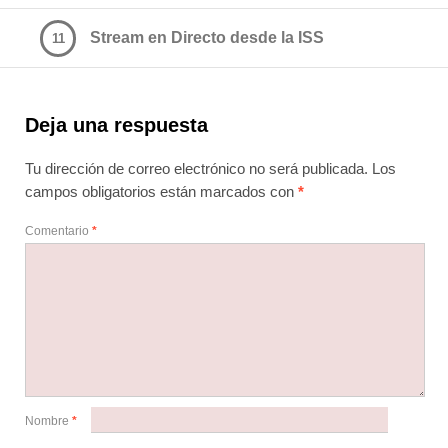
Stream en Directo desde la ISS
11
Deja una respuesta
Tu dirección de correo electrónico no será publicada.
Los
campos obligatorios están marcados con
*
Comentario
*
Nombre
*