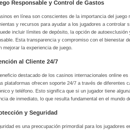
uego Responsable y Control de Gastos
sinos en línea son conscientes de la importancia del juego
ientas y recursos para ayudar a los jugadores a controlar 
uede incluir límites de depósito, la opción de autoexclusión
sable. Esta transparencia y compromiso con el bienestar d
 mejorar la experiencia de juego.
ención al Cliente 24/7
eneficio destacado de los casinos internacionales online es s
 plataformas ofrecen soporte 24/7 a través de diferentes c
ónico y teléfono. Esto significa que si un jugador tiene algu
ncia de inmediato, lo que resulta fundamental en el mundo de
rotección y Seguridad
uridad es una preocupación primordial para los jugadores en