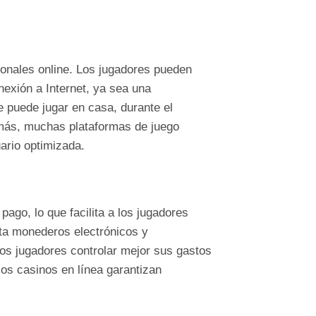
cionales online. Los jugadores pueden
nexión a Internet, ya sea una
e puede jugar en casa, durante el
emás, muchas plataformas de juego
ario optimizada.
ago, lo que facilita a los jugadores
asta monederos electrónicos y
os jugadores controlar mejor sus gastos
os casinos en línea garantizan