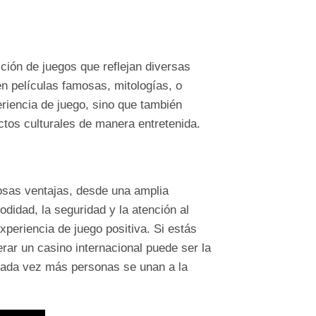
cción de juegos que reflejan diversas
n películas famosas, mitologías, o
eriencia de juego, sino que también
ctos culturales de manera entretenida.
osas ventajas, desde una amplia
didad, la seguridad y la atención al
periencia de juego positiva. Si estás
rar un casino internacional puede ser la
 cada vez más personas se unan a la