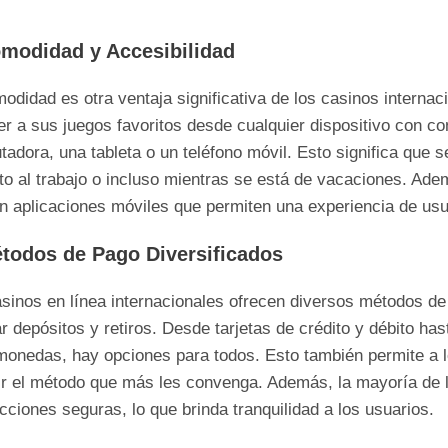
omodidad y Accesibilidad
odidad es otra ventaja significativa de los casinos interna
r a sus juegos favoritos desde cualquier dispositivo con co
adora, una tableta o un teléfono móvil. Esto significa que s
to al trabajo o incluso mientras se está de vacaciones. Ad
n aplicaciones móviles que permiten una experiencia de usu
étodos de Pago Diversificados
sinos en línea internacionales ofrecen diversos métodos de p
ar depósitos y retiros. Desde tarjetas de crédito y débito h
monedas, hay opciones para todos. Esto también permite a l
ir el método que más les convenga. Además, la mayoría de l
cciones seguras, lo que brinda tranquilidad a los usuarios.