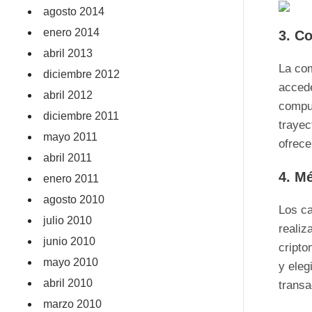
agosto 2014
enero 2014
3. C
abril 2013
La com
diciembre 2012
accede
abril 2012
comput
diciembre 2011
trayec
mayo 2011
ofrece
abril 2011
4. M
enero 2011
agosto 2010
Los ca
julio 2010
realiz
junio 2010
cripto
mayo 2010
y eleg
abril 2010
transa
marzo 2010