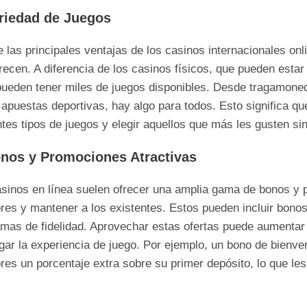
ariedad de Juegos
 las principales ventajas de los casinos internacionales onl
recen. A diferencia de los casinos físicos, que pueden estar
pueden tener miles de juegos disponibles. Desde tragamon
 apuestas deportivas, hay algo para todos. Esto significa q
ntes tipos de juegos y elegir aquellos que más les gusten sin
onos y Promociones Atractivas
sinos en línea suelen ofrecer una amplia gama de bonos y 
res y mantener a los existentes. Estos pueden incluir bonos 
mas de fidelidad. Aprovechar estas ofertas puede aumentar s
gar la experiencia de juego. Por ejemplo, un bono de bienve
res un porcentaje extra sobre su primer depósito, lo que le