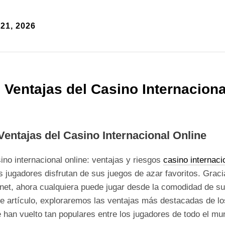
21, 2026
 Ventajas del Casino Internacion
Ventajas del Casino Internacional Online
ino internacional online: ventajas y riesgos
casino internaci
s jugadores disfrutan de sus juegos de azar favoritos. Grac
rnet, ahora cualquiera puede jugar desde la comodidad de su
e artículo, exploraremos las ventajas más destacadas de los
 han vuelto tan populares entre los jugadores de todo el mu