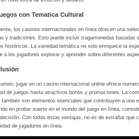
Juegos con Tematica Cultural
ente, los casinos internacionales en línea ofrecen una sele
as y tradiciones. Esto puede incluir tragamonedas basadas e
s históricos. La variedad temática no solo enriquece la exp
e a los jugadores explorar y aprender sobre diferentes aspe
lusión
umen, jugar en un casino internacional online ofrece numer
ad de juegos hasta atractivos bonos y promociones. La como
e también son elementos esenciales que contribuyen a una ex
do en probar suerte en el mundo del juego en línea, conside
decisión. Con todas estas ventajas, no es de extrañar que
dad de jugadores en línea.