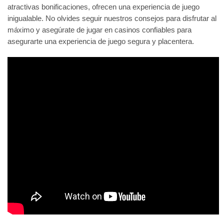
atractivas bonificaciones, ofrecen una experiencia de juego
inigualable. No olvides seguir nuestros consejos para disfrutar al
máximo y asegúrate de jugar en casinos confiables para
asegurarte una experiencia de juego segura y placentera.