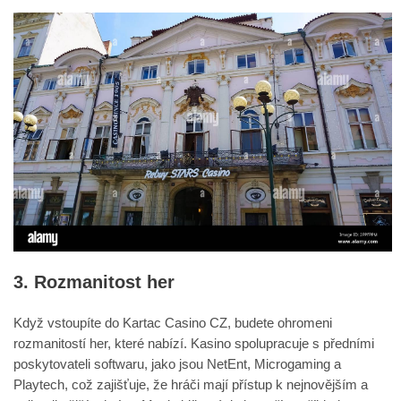
3. Rozmanitost her
Když vstoupíte do Kartac Casino CZ, budete ohromeni
rozmanitostí her, které nabízí. Kasino spolupracuje s předními
poskytovateli softwaru, jako jsou NetEnt, Microgaming a
Playtech, což zajišťuje, že hráči mají přístup k nejnovějším a