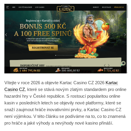
Vítejte v roce 2026 a objevte Kartac Casino CZ 2026
Kartac
Casino CZ
, které se stává novým zlatým standardem pro online
hazardní hry v České republice. S rostoucí popularitou online
kasin v posledních letech se objevily nové platformy, které se
snaží zaujmout hráče inovativními prvky, a Kartac Casino CZ
není výjimkou. V této článku se podíváme na to, co to znamená
pro hráče a jaké výhody a nevýhody nové kasino přináší.