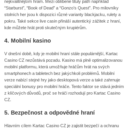
nejkvalitnějším hrám. Mezi oblíbené tituly patří například
“Starburst”, “Book of Dead” a “Gonzo’s Quest”. Pro milovníky
stolních her jsou k dispozici různé varianty blackjacku, rulety a
pokru. Také sekce live casin přináší autentický zážitek z hraní,
kde můžete hrát proti skutečným krupiérům.
4. Mobilní kasino
V dnešní době, kdy je mobilní hraní stále populárnější, Kartac
Casino CZ nezůstává pozadu. Kasino má plně optimalizovanou
mobilní platformu, která umožňuje hráčům hrát na svých
smartphonech a tabletech bez jakýchkoli problémů. Mobilní
verze nabízí stejné hry jako desktopová verze a také zahrnuje
speciální bonusy pro mobilní hráče. Tento faktor se stává jedním
z klíčových důvodů, proč se hráči rozhodují pro Kartac Casino
CZ.
5. Bezpečnost a odpovědné hraní
Hlavním cílem Kartac Casino CZ je zajistit bezpečí a ochranu