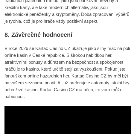
tradičních platebních metod, jako jsou bankovní převody a
kreditní karty, ale také moderních alternativ, jako jsou
elektronické peněženky a kryptoměny. Doba zpracování výběrů
je rychlá, což je pro hráče vždy pozitivní aspekt.
8. Závěrečné hodnocení
V roce 2026 se Kartac Casino CZ ukazuje jako silný hráč na poli
online kasin v České republice. S širokou nabídkou her,
atraktivními bonusy a důrazem na bezpečnost a spokojenost
hráčů je to kasino, které určitě stojí za vyzkoušení. Pokud jste
fanouškem online hazardních her, Kartac Casino CZ by měl být
na vašem seznamu priorit. Ať už preferujete automaty, stolní hry
nebo živé kasino, Kartac Casino CZ má něco, co vám může
nabídnout.