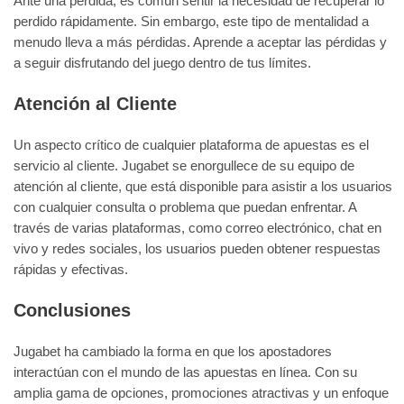
Ante una pérdida, es común sentir la necesidad de recuperar lo
perdido rápidamente. Sin embargo, este tipo de mentalidad a
menudo lleva a más pérdidas. Aprende a aceptar las pérdidas y
a seguir disfrutando del juego dentro de tus límites.
Atención al Cliente
Un aspecto crítico de cualquier plataforma de apuestas es el
servicio al cliente. Jugabet se enorgullece de su equipo de
atención al cliente, que está disponible para asistir a los usuarios
con cualquier consulta o problema que puedan enfrentar. A
través de varias plataformas, como correo electrónico, chat en
vivo y redes sociales, los usuarios pueden obtener respuestas
rápidas y efectivas.
Conclusiones
Jugabet ha cambiado la forma en que los apostadores
interactúan con el mundo de las apuestas en línea. Con su
amplia gama de opciones, promociones atractivas y un enfoque