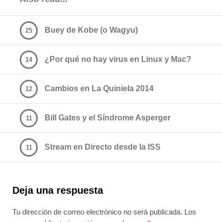
Buey de Kobe (o Wagyu)
25
¿Por qué no hay virus en Linux y Mac?
14
Cambios en La Quiniela 2014
12
Bill Gates y el Síndrome Asperger
11
Stream en Directo desde la ISS
11
Deja una respuesta
Tu dirección de correo electrónico no será publicada.
Los