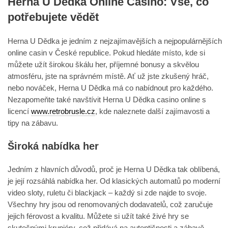
Herna U Dědka Online Casino: Vše, co
potřebujete vědět
Herna U Dědka je jedním z nejzajímavějších a nejpopulárnějších
online casin v České republice. Pokud hledáte místo, kde si
můžete užít širokou škálu her, příjemné bonusy a skvělou
atmosféru, jste na správném místě. Ať už jste zkušený hráč,
nebo nováček, Herna U Dědka má co nabídnout pro každého.
Nezapomeňte také navštívit Herna U Dědka casino online s
licencí
www.retrobrusle.cz
, kde naleznete další zajímavosti a
tipy na zábavu.
Široká nabídka her
Jedním z hlavních důvodů, proč je Herna U Dědka tak oblíbená,
je její rozsáhlá nabídka her. Od klasických automatů po moderní
video sloty, ruletu či blackjack – každý si zde najde to svoje.
Všechny hry jsou od renomovaných dodavatelů, což zaručuje
jejich férovost a kvalitu. Můžete si užít také živé hry se
skutečnými krupiéry, což přidává na autentičnosti a zábavě.