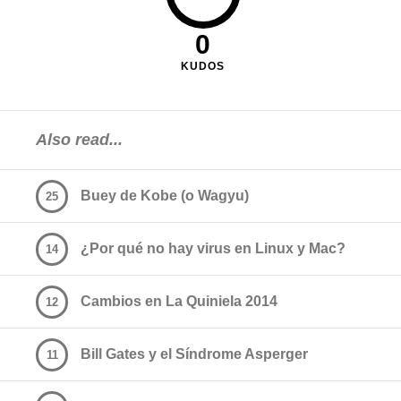
0
KUDOS
Also read...
Buey de Kobe (o Wagyu)
25
¿Por qué no hay virus en Linux y Mac?
14
Cambios en La Quiniela 2014
12
Bill Gates y el Síndrome Asperger
11