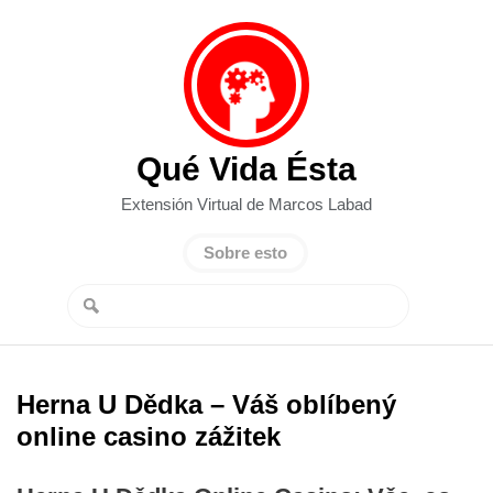
Qué Vida Ésta
Extensión Virtual de Marcos Labad
Sobre esto
Herna U Dědka – Váš oblíbený
online casino zážitek