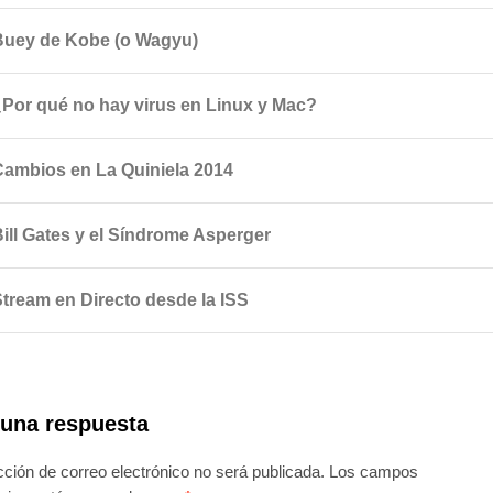
Buey de Kobe (o Wagyu)
¿Por qué no hay virus en Linux y Mac?
Cambios en La Quiniela 2014
Bill Gates y el Síndrome Asperger
Stream en Directo desde la ISS
 una respuesta
cción de correo electrónico no será publicada.
Los campos