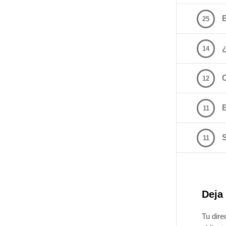
25
14
12
11
11
Deja
Tu dire