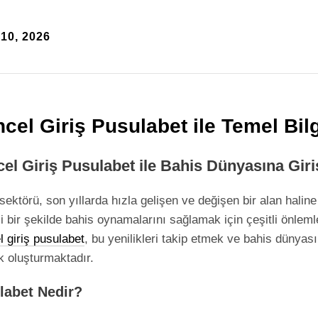
10, 2026
cel Giriş Pusulabet ile Temel Bilg
el Giriş Pusulabet ile Bahis Dünyasına Giri
sektörü, son yıllarda hızla gelişen ve değişen bir alan haline 
i bir şekilde bahis oynamalarını sağlamak için çeşitli önleml
 giriş pusulabet
, bu yenilikleri takip etmek ve bahis dünyası
 oluşturmaktadır.
labet Nedir?