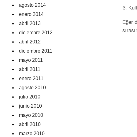
agosto 2014
Kul
enero 2014
Eğer d
abril 2013
sırasın
diciembre 2012
abril 2012
diciembre 2011
mayo 2011
abril 2011
enero 2011
agosto 2010
julio 2010
junio 2010
mayo 2010
abril 2010
marzo 2010