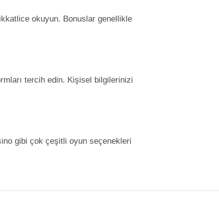
 dikkatlice okuyun. Bonuslar genellikle
mları tercih edin. Kişisel bilgilerinizi
ino gibi çok çeşitli oyun seçenekleri