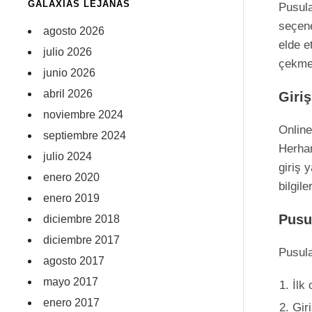
GALAXIAS LEJANAS
Pusula
seçene
agosto 2026
elde e
julio 2026
çekme
junio 2026
abril 2026
Giri
noviembre 2024
Online
septiembre 2024
Herhan
julio 2024
giriş 
enero 2020
bilgil
enero 2019
Pusul
diciembre 2018
diciembre 2017
Pusula
agosto 2017
mayo 2017
İlk
enero 2017
Gir