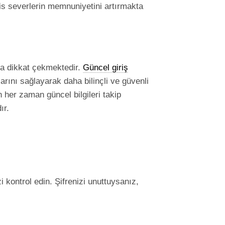
his severlerin memnuniyetini artırmakta
yla dikkat çekmektedir.
Güncel giriş
larını sağlayarak daha bilinçli ve güvenli
 her zaman güncel bilgileri takip
ır.
i kontrol edin. Şifrenizi unuttuysanız,