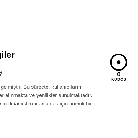
iler
ş
0
KUDOS
gelmiştir. Bu süreçte, kullanıcıların
er alınmakta ve yenilikler sunulmaktadır.
nın dinamiklerini anlamak için önemli bir