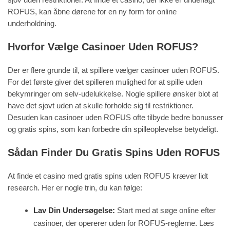
ROFUS, kan åbne dørene for en ny form for online
underholdning.
Hvorfor Vælge Casinoer Uden ROFUS?
Der er flere grunde til, at spillere vælger casinoer uden ROFUS.
For det første giver det spilleren mulighed for at spille uden
bekymringer om selv-udelukkelse. Nogle spillere ønsker blot at
have det sjovt uden at skulle forholde sig til restriktioner.
Desuden kan casinoer uden ROFUS ofte tilbyde bedre bonusser
og gratis spins, som kan forbedre din spilleoplevelse betydeligt.
Sådan Finder Du Gratis Spins Uden ROFUS
At finde et casino med gratis spins uden ROFUS kræver lidt
research. Her er nogle trin, du kan følge:
Lav Din Undersøgelse:
Start med at søge online efter
casinoer, der opererer uden for ROFUS-reglerne. Læs