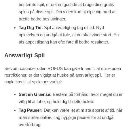
bestemte spil, er det en god idé at bruge dine gratis
spins på disse spil. Din viden kan hjælpe dig med at
træffe bedre beslutninger.
Tag Dig Tid:
Spil ansvarligt og tag dit tid. Nyd
oplevelsen og undgå at føle, at du skal vinde stort. En
afslappet tilgang kan ofte føre til bedre resultater.
Ansvarligt Spil
Selvom casinoer uden ROFUS kan give frihed til at spille uden
restriktioner, er det vigtigt at huske på ansvarligt spil. Her er
nogle tips til at spille ansvarligt:
Sæt en Grænse:
Bestem på forhånd, hvor meget du er
villig til at tabe, og hold dig til dette beløb.
Tag Pauser:
Det kan være let at miste sporet af tid, når
man spiller online. Tag hyppige pauser for at undgå
overforbrug.