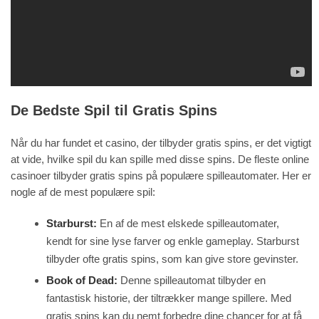
De Bedste Spil til Gratis Spins
Når du har fundet et casino, der tilbyder gratis spins, er det vigtigt
at vide, hvilke spil du kan spille med disse spins. De fleste online
casinoer tilbyder gratis spins på populære spilleautomater. Her er
nogle af de mest populære spil:
Starburst:
En af de mest elskede spilleautomater,
kendt for sine lyse farver og enkle gameplay. Starburst
tilbyder ofte gratis spins, som kan give store gevinster.
Book of Dead:
Denne spilleautomat tilbyder en
fantastisk historie, der tiltrækker mange spillere. Med
gratis spins kan du nemt forbedre dine chancer for at få