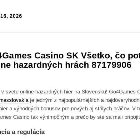
16, 2026
Games Casino SK Všetko, čo pot
ine hazardných hrách 87179906
te v svete online hazardných hier na Slovensku! Go4Game
messlovakia
je jedným z najpopulárnejších a najdôveryhodne
hier a výhodných bonusov pre nových aj stálych hráčov. V te
es Casino tak výnimočným a prečo by ste sa mali pripojiť 
ncia a regulácia