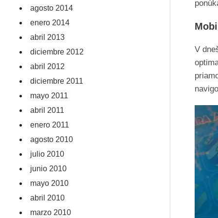
ponúk
agosto 2014
enero 2014
Mobi
abril 2013
V dneš
diciembre 2012
optima
abril 2012
priamo
diciembre 2011
navigo
mayo 2011
abril 2011
enero 2011
agosto 2010
julio 2010
junio 2010
mayo 2010
abril 2010
marzo 2010