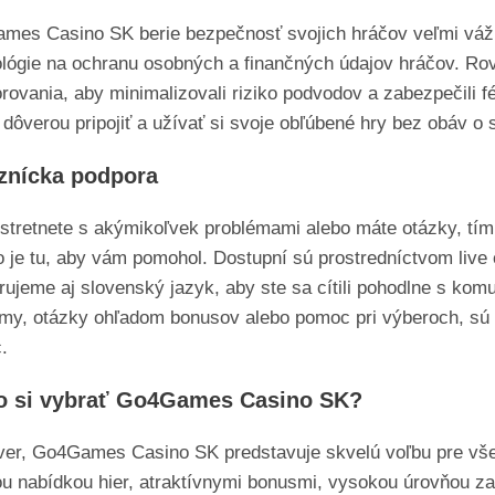
mes Casino SK berie bezpečnosť svojich hráčov veľmi vážn
ológie na ochranu osobných a finančných údajov hráčov. R
rovania, aby minimalizovali riziko podvodov a zabezpečili 
 dôverou pripojiť a užívať si svoje obľúbené hry bez obáv o
znícka podpora
 stretnete s akýmikoľvek problémami alebo máte otázky, t
 je tu, aby vám pomohol. Dostupní sú prostredníctvom live c
ujeme aj slovenský jazyk, aby ste sa cítili pohodlne s komu
émy, otázky ohľadom bonusov alebo pomoc pri výberoch, sú 
.
o si vybrať Go4Games Casino SK?
ver, Go4Games Casino SK predstavuje skvelú voľbu pre vše
ou nabídkou hier, atraktívnymi bonusmi, vysokou úrovňou 