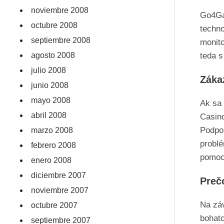
noviembre 2008
Go4Ga
octubre 2008
techn
septiembre 2008
monito
agosto 2008
teda s
julio 2008
Záka
junio 2008
mayo 2008
Ak sa
abril 2008
Casino
Podpor
marzo 2008
probl
febrero 2008
pomoc
enero 2008
diciembre 2007
Preč
noviembre 2007
Na zá
octubre 2007
bohat
septiembre 2007