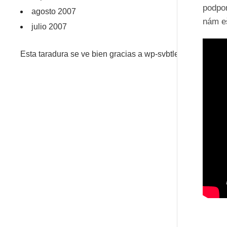
podpor
agosto 2007
nám e
julio 2007
Esta taradura se ve bien gracias a wp-svbtle