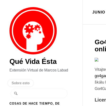
JUNIO 
Go4
onl
Qué Vida Ésta
Vitaj
Extensión Virtual de Marcos Labad
go4ga
škálu 
Sobre esto
Go4Gam
Lice
COSAS DE HACE TIEMPO, DE