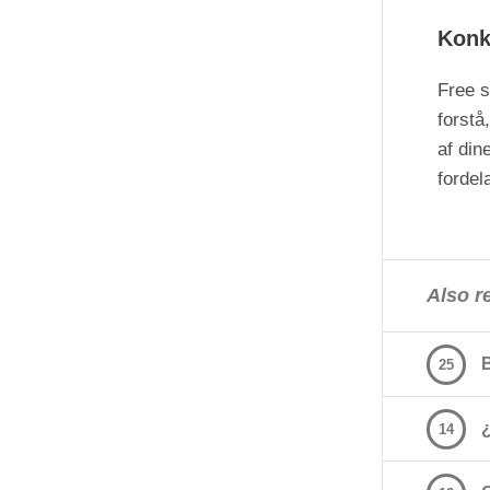
Konk
Free s
forstå
af din
fordel
Also re
25
14