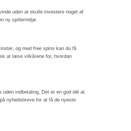
vinde uden at skulle investere noget af
n ny spillermiljø.
vinster, og med free spins kan du få
sk at læse vilkårene for, hvordan
ns uden indbetaling. Det er en god idé at
på nyhedsbreve for at få de nyeste