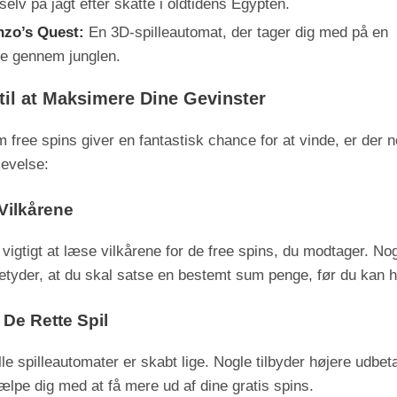
 selv på jagt efter skatte i oldtidens Egypten.
zo’s Quest:
En 3D-spilleautomat, der tager dig med på en
se gennem junglen.
 til at Maksimere Dine Gevinster
 free spins giver en fantastisk chance for at vinde, er der n
levelse:
Vilkårene
 vigtigt at læse vilkårene for de free spins, du modtager. 
tyder, at du skal satse en bestemt sum penge, før du kan 
De Rette Spil
lle spilleautomater er skabt lige. Nogle tilbyder højere udbet
ælpe dig med at få mere ud af dine gratis spins.