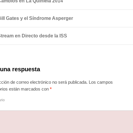
Cambios en La Quiniela 2014
Bill Gates y el Síndrome Asperger
Stream en Directo desde la ISS
 una respuesta
cción de correo electrónico no será publicada.
Los campos
torios están marcados con
*
rio