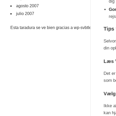
dig
agosto 2007
Gon
julio 2007
rej
Esta taradura se ve bien gracias a wp-svbtle
Tips
Selvom
din op
Læs 
Det er
som be
Vælg 
Ikke a
kan hj