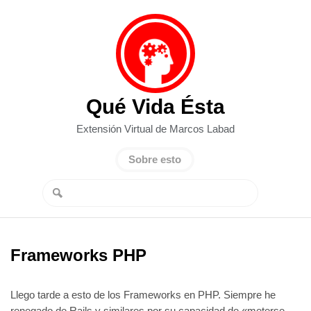
Qué Vida Ésta
Extensión Virtual de Marcos Labad
Sobre esto
Frameworks PHP
Llego tarde a esto de los Frameworks en PHP. Siempre he
renegado de Rails y similares por su capacidad de «meterse