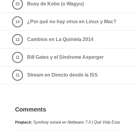
Buey de Kobe (o Wagyu)
25
¿Por qué no hay virus en Linux y Mac?
14
Cambios en La Quiniela 2014
12
Bill Gates y el Síndrome Asperger
11
Stream en Directo desde la ISS
11
Comments
Symfony estará en Netbeans 7.0 | Qué Vida Esta
Pingback: