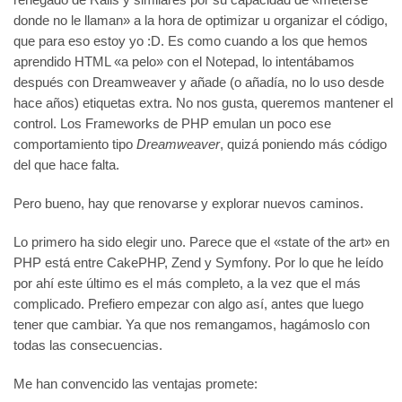
donde no le llaman» a la hora de optimizar u organizar el código,
que para eso estoy yo :D. Es como cuando a los que hemos
aprendido HTML «a pelo» con el Notepad, lo intentábamos
después con Dreamweaver y añade (o añadía, no lo uso desde
hace años) etiquetas extra. No nos gusta, queremos mantener el
control. Los Frameworks de PHP emulan un poco ese
comportamiento tipo
Dreamweaver
, quizá poniendo más código
del que hace falta.
Pero bueno, hay que renovarse y explorar nuevos caminos.
Lo primero ha sido elegir uno. Parece que el «state of the art» en
PHP está entre CakePHP, Zend y Symfony. Por lo que he leído
por ahí este último es el más completo, a la vez que el más
complicado. Prefiero empezar con algo así, antes que luego
tener que cambiar. Ya que nos remangamos, hagámoslo con
todas las consecuencias.
Me han convencido las ventajas promete: