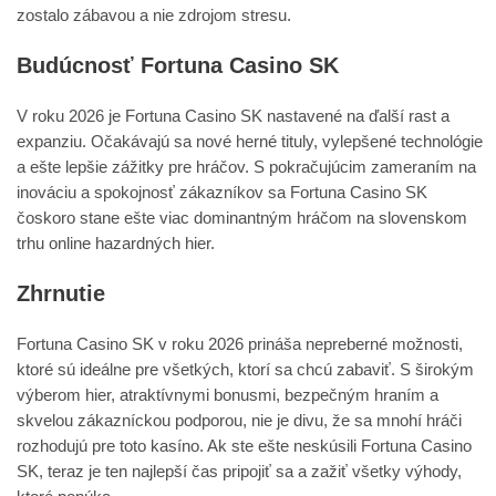
zostalo zábavou a nie zdrojom stresu.
Budúcnosť Fortuna Casino SK
V roku 2026 je Fortuna Casino SK nastavené na ďalší rast a
expanziu. Očakávajú sa nové herné tituly, vylepšené technológie
a ešte lepšie zážitky pre hráčov. S pokračujúcim zameraním na
inováciu a spokojnosť zákazníkov sa Fortuna Casino SK
čoskoro stane ešte viac dominantným hráčom na slovenskom
trhu online hazardných hier.
Zhrnutie
Fortuna Casino SK v roku 2026 prináša nepreberné možnosti,
ktoré sú ideálne pre všetkých, ktorí sa chcú zabaviť. S širokým
výberom hier, atraktívnymi bonusmi, bezpečným hraním a
skvelou zákazníckou podporou, nie je divu, že sa mnohí hráči
rozhodujú pre toto kasíno. Ak ste ešte neskúsili Fortuna Casino
SK, teraz je ten najlepší čas pripojiť sa a zažiť všetky výhody,