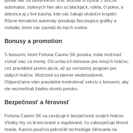
ponúk hier na slovenskom trhu. Môžete si vybrať z tisícov
automatov, stolových hier ako sú blackjack, ruleta, či poker, a
dokonca aj z live kasína, kde vás čakajú skutoční krupiéri.
Rôzne tematické automaty ponúkajú fascinujúce grafiky a
melodie, ktoré vás zavedú do iných svetov.
Bonusy a promotion
S bonusmi, ktoré Fortuna Casino SK ponúka, máte možnosť
získať viac za menej. Od uvítacích bonusov pre nových hráčov,
cez pravidelné promo akcie, až po vernostný program pre
stálych hráčov. Možnosti sú takmer neobmedzené.
Odporúčame vám pravidelne kontrolovať sekciu s bonusmi, aby
ste nezmeškali žiadnu skvelú ponuku.
Bezpečnosť a férovosť
Fortuna Casino SK sa zaväzuje k bezpečnosti svojich hráčov.
Všetky hry sú licencované a regulované, čo zabezpečuje férové
hranie. Kasíno používa pokročilé technológie šifrovania na