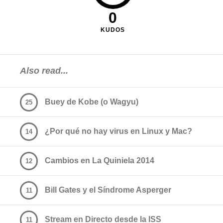
0
KUDOS
Also read...
Buey de Kobe (o Wagyu)
25
¿Por qué no hay virus en Linux y Mac?
14
Cambios en La Quiniela 2014
12
Bill Gates y el Síndrome Asperger
11
Stream en Directo desde la ISS
11