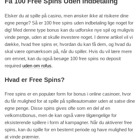
Få 100 Free Spins Uden Indbetaling
Elsker du at spille på casino, men ønsker ikke at risikere dine
egne penge? Så er 100 free spins uden indbetaling lige noget for
dig! Med denne type bonus kan du udforske nye spil og muligvis
vinde penge, uden at skulle investere noget. I denne artikel vil vi
dække, hvad free spins er, hvordan du kan få dem, og hvad du
skal være opmærksom på, når du spiller. Hvis du vil lære mere
om emnet, kan du også besøge 100 free spins no deposit
required
uden om rofus
.
Hvad er Free Spins?
Free spins er en populær form for bonus i online casinoer, hvor
du får mulighed for at spille på spilleautomater uden at satse dine
egne penge. Disse spins gives ofte som en del af en
velkomstbonus, men de kan også være tilgængelige for
eksisterende spillere i form af kampagner. Når du aktiverer free
spins, kan du spille for en bestemt periode og have mulighed for
at vinde præmier.