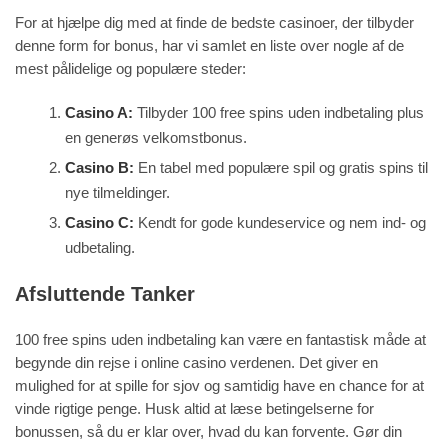
For at hjælpe dig med at finde de bedste casinoer, der tilbyder
denne form for bonus, har vi samlet en liste over nogle af de
mest pålidelige og populære steder:
Casino A:
Tilbyder 100 free spins uden indbetaling plus
en generøs velkomstbonus.
Casino B:
En tabel med populære spil og gratis spins til
nye tilmeldinger.
Casino C:
Kendt for gode kundeservice og nem ind- og
udbetaling.
Afsluttende Tanker
100 free spins uden indbetaling kan være en fantastisk måde at
begynde din rejse i online casino verdenen. Det giver en
mulighed for at spille for sjov og samtidig have en chance for at
vinde rigtige penge. Husk altid at læse betingelserne for
bonussen, så du er klar over, hvad du kan forvente. Gør din