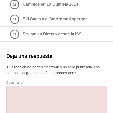
Cambios en La Quiniela 2014
12
Bill Gates y el Síndrome Asperger
11
Stream en Directo desde la ISS
11
Deja una respuesta
Tu dirección de correo electrónico no será publicada.
Los
campos obligatorios están marcados con
*
Comentario
*