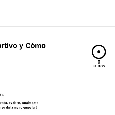
rtivo y Cómo
0
KUDOS