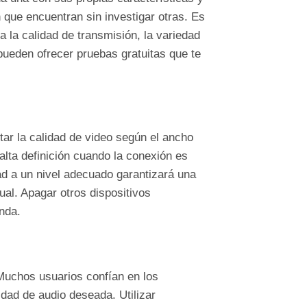
 que encuentran sin investigar otras. Es
 la calidad de transmisión, la variedad
pueden ofrecer pruebas gratuitas que te
tar la calidad de video según el ancho
alta definición cuando la conexión es
dad a un nivel adecuado garantizará una
ual. Apagar otros dispositivos
nda.
 Muchos usuarios confían en los
idad de audio deseada. Utilizar