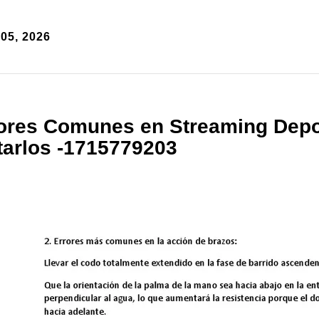
05, 2026
ores Comunes en Streaming Depo
tarlos -1715779203