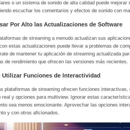
lares o un sistema de sonido de alta calidad puede mejorar s
iendo escuchar los comentarios y efectos de sonido con may
asar Por Alto las Actualizaciones de Software
ataformas de streaming a menudo actualizan sus aplicacione
 con estas actualizaciones puede llevar a problemas de comp
ate de mantener tu aplicación de streaming actualizada para
s de rendimiento que ofrecen las versiones más recientes.
 Utilizar Funciones de Interactividad
 plataformas de streaming ofrecen funciones interactivas, 
 real y opciones para multiview. Ignorar estas característi
nto sea menos emocionante. Aprovechar las opciones intera
nto y con otros aficionados.