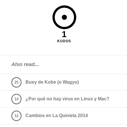
1
KUDOS
Also read...
Buey de Kobe (o Wagyu)
25
¿Por qué no hay virus en Linux y Mac?
14
Cambios en La Quiniela 2014
12