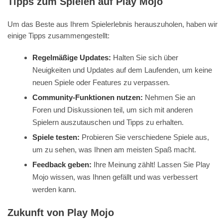
Tipps zum Spielen auf Play Mojo
Um das Beste aus Ihrem Spielerlebnis herauszuholen, haben wir
einige Tipps zusammengestellt:
Regelmäßige Updates:
Halten Sie sich über
Neuigkeiten und Updates auf dem Laufenden, um keine
neuen Spiele oder Features zu verpassen.
Community-Funktionen nutzen:
Nehmen Sie an
Foren und Diskussionen teil, um sich mit anderen
Spielern auszutauschen und Tipps zu erhalten.
Spiele testen:
Probieren Sie verschiedene Spiele aus,
um zu sehen, was Ihnen am meisten Spaß macht.
Feedback geben:
Ihre Meinung zählt! Lassen Sie Play
Mojo wissen, was Ihnen gefällt und was verbessert
werden kann.
Zukunft von Play Mojo