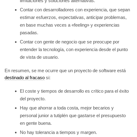
limitaciones y soluciones alternativas.
Contar con desarrolladores con experiencia, que sepan
estimar esfuerzos, expectativas, anticipar problemas,
en base muchas veces a «feeling» y experiencias
pasadas.
Contar con gente de negocio que se preocupe por
entender la tecnología, con experiencia desde el punto
de vista de usuario.
En resumen, se me ocurre que un proyecto de software está
destinado al fracaso
si:
El coste y tiempos de desarrollo es crítico para el éxito
del proyecto.
Hay que ahorrar a toda costa, mejor becarios y
personal junior a tutiplén que gastarse el presupuesto
en gente buena.
No hay tolerancia a tiempos y margen.