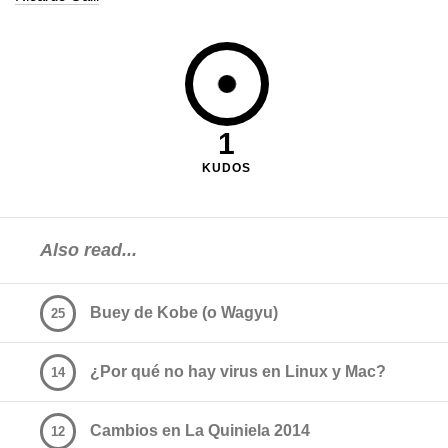
1
KUDOS
Also read...
Buey de Kobe (o Wagyu)
25
¿Por qué no hay virus en Linux y Mac?
14
Cambios en La Quiniela 2014
12