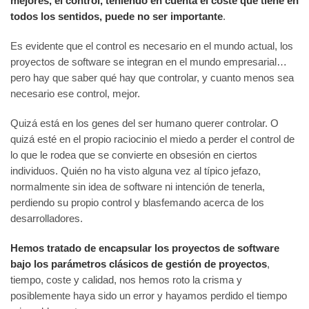
mejores, el control, teniendo en cuenta el coste que tiene en
todos los sentidos, puede no ser importante
.
Es evidente que el control es necesario en el mundo actual, los
proyectos de software se integran en el mundo empresarial…
pero hay que saber qué hay que controlar, y cuanto menos sea
necesario ese control, mejor.
Quizá está en los genes del ser humano querer controlar. O
quizá esté en el propio raciocinio el miedo a perder el control de
lo que le rodea que se convierte en obsesión en ciertos
individuos. Quién no ha visto alguna vez al típico jefazo,
normalmente sin idea de software ni intención de tenerla,
perdiendo su propio control y blasfemando acerca de los
desarrolladores.
Hemos tratado de encapsular los proyectos de software
bajo los parámetros clásicos de gestión de proyectos
,
tiempo, coste y calidad, nos hemos roto la crisma y
posiblemente haya sido un error y hayamos perdido el tiempo