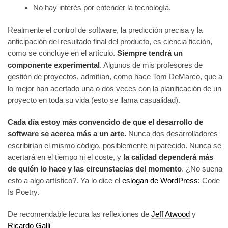
No hay interés por entender la tecnología.
Realmente el control de software, la predicción precisa y la
anticipación del resultado final del producto, es ciencia ficción,
como se concluye en el artículo.
Siempre tendrá un
componente experimental
. Algunos de mis profesores de
gestión de proyectos, admitían, como hace Tom DeMarco, que a
lo mejor han acertado una o dos veces con la planificación de un
proyecto en toda su vida (esto se llama casualidad).
Cada día estoy más convencido de que el desarrollo de
software se acerca más a un arte.
Nunca dos desarrolladores
escribirían el mismo código, posiblemente ni parecido. Nunca se
acertará en el tiempo ni el coste, y
la calidad dependerá más
de quién lo hace y las circunstacias del momento
. ¿No suena
esto a algo artístico?. Ya lo dice el
eslogan de WordPress:
Code
Is Poetry.
De recomendable lecura las reflexiones de
Jeff Atwood
y
Ricardo Galli