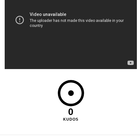
0
KUDOS