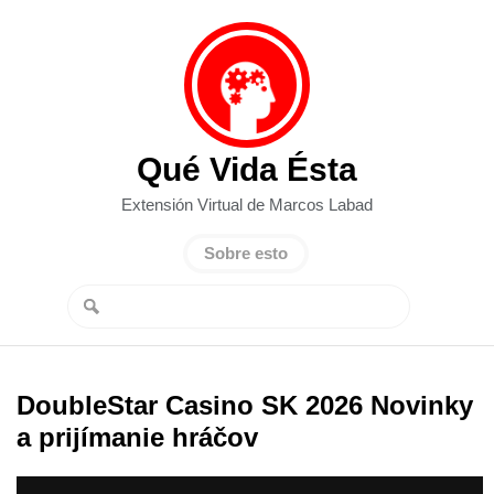
Qué Vida Ésta
Extensión Virtual de Marcos Labad
Sobre esto
DoubleStar Casino SK 2026 Novinky
a prijímanie hráčov