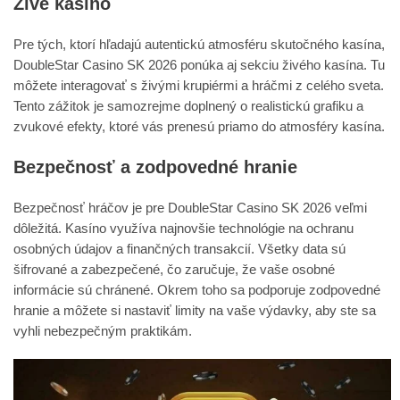
Živé kasíno
Pre tých, ktorí hľadajú autentickú atmosféru skutočného kasína,
DoubleStar Casino SK 2026 ponúka aj sekciu živého kasína. Tu
môžete interagovať s živými krupiérmi a hráčmi z celého sveta.
Tento zážitok je samozrejme doplnený o realistickú grafiku a
zvukové efekty, ktoré vás prenesú priamo do atmosféry kasína.
Bezpečnosť a zodpovedné hranie
Bezpečnosť hráčov je pre DoubleStar Casino SK 2026 veľmi
dôležitá. Kasíno využíva najnovšie technológie na ochranu
osobných údajov a finančných transakcií. Všetky data sú
šifrované a zabezpečené, čo zaručuje, že vaše osobné
informácie sú chránené. Okrem toho sa podporuje zodpovedné
hranie a môžete si nastaviť limity na vaše výdavky, aby ste sa
vyhli nebezpečným praktikám.