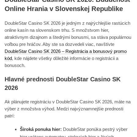
Online Hrania v Slovenskej Republike
DoubleStar Casino SK 2026 je jedným z najrýchlejšie rastúcich
online kasín na slovenskom trhu. S množstvom hier,
atraktívnym dizajnom a štedrými bonusmi, sa stáva populárnou
voľbou pre hráčov. Aby ste sa dozvedeli viac, navštívte
DoubleStar Casino SK 2026 – Registrácia a bonusový promo
kód
, kde nájdete všetky dôležité informácie o registrácii a
bonusoch.
Hlavné prednosti DoubleStar Casino SK
2026
Ak plánujete registráciu v DoubleStar Casino SK 2026, máte na
výber z množstva výhod. Medzi najvýznamnejšie prednosti
patrí:
Široká ponuka hier:
DoubleStar ponúka pestrý výber
hier vrátane automatov, stolových hier a živých