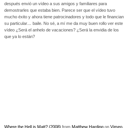
después envió un vídeo a sus amigos y familiares para
demostrarles que estaba bien. Parece ser que el vídeo tuvo
mucho éxito y ahora tiene patrocinadores y todo que le financian
su particular… baile. No sé, a mí me da muy buen rollo ver este
vídeo ¿Será el anhelo de vacaciones? ¿Será la envidia de los
que ya lo están?
Where the Hell is Matt? (2008)
from
Matthew Harding
on
Vimeo
.