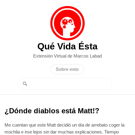
Qué Vida Ésta
Extensión Virtual de Marcos Labad
Sobre esto
¿Dónde diablos está Matt!?
Me cuentan que este Matt decidió un día de arrebato coger la
mochila e irse lejos sin dar muchas explicaciones. Tiempo