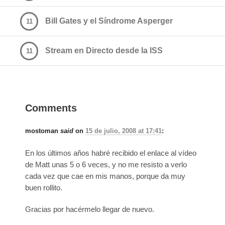
Bill Gates y el Síndrome Asperger
11
Stream en Directo desde la ISS
11
Comments
mostoman
said
on
15 de julio, 2008 at 17:41
:
En los últimos años habré recibido el enlace al vídeo
de Matt unas 5 o 6 veces, y no me resisto a verlo
cada vez que cae en mis manos, porque da muy
buen rollito.
Gracias por hacérmelo llegar de nuevo.