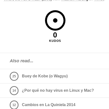
0
KUDOS
Also read...
Buey de Kobe (o Wagyu)
25
¿Por qué no hay virus en Linux y Mac?
14
Cambios en La Quiniela 2014
12