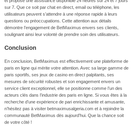
et propose une assistance disponible 24 heures sur 24 et 7 jours
sur 7. Que ce soit par chat en direct, email ou téléphone, les
utilisateurs peuvent s’attendre à une réponse rapide à leurs
questions ou préoccupations. Cette attention aux détails
démontre l’engagement de BetMaximus envers ses clients,
soulignant ainsi leur volonté de prendre soin des utilisateurs.
Conclusion
En conclusion, BetMaximus est effectivement une plateforme de
paris en ligne qui mérite votre attention. Avec sa large gamme de
paris sportifs, ses jeux de casino en direct palpitants, ses
mesures de sécurité robustes et son engagement envers un
service client exceptionnel, elle se positionne comme l’un des
acteurs clés dans l’industrie des paris en ligne. Si vous êtes à la
recherche d’une expérience de pari enrichissante et amusante,
n’hésitez pas à visiter betmaximusalgeria.com et à rejoindre la
communauté BetMaximus dès aujourd’hui. Que la chance soit
de votre côté !