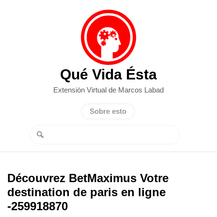
Qué Vida Ésta
Extensión Virtual de Marcos Labad
Sobre esto
Découvrez BetMaximus Votre
destination de paris en ligne
-259918870