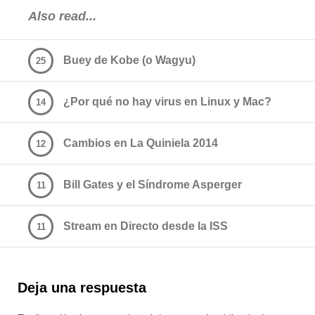
Also read...
Buey de Kobe (o Wagyu)
25
¿Por qué no hay virus en Linux y Mac?
14
Cambios en La Quiniela 2014
12
Bill Gates y el Síndrome Asperger
11
Stream en Directo desde la ISS
11
Deja una respuesta