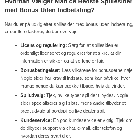
Hvordan Vælger Man de Bedste Spillesider
med Bonus Uden Indbetaling?
Når du er på udkig efter spillesider med bonus uden indbetaling,
er der flere faktorer, du bør overveje:
Licens og regulering:
Sørg for, at spillesiden er
ordentligt licenseret og reguleret for at sikre, at din
information er sikker, og at spillene er fair.
Bonusbetingelser:
Læs vilkårene for bonusserne nøje.
Nogle sider har krav til indsats, som kan påvirke, hvor
mange penge du kan trække tilbage, hvis du vinder.
Spiludvalg:
Tjek, hvilke typer spil der tilbydes. Nogle
sider specialiserer sig i slots, mens andre tilbyder et
bredt udvalg af bordspil og live dealer spil.
Kundeservice:
En god kundeservice er vigtig. Tjek om
de tilbyder support via chat, e-mail, eller telefon og
hvordan deres svartid er.