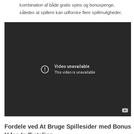
kombination af både gratis spins og bonuspenge,
således at spillere kan udforske flere spillmuligheder.
Fordele ved At Bruge Spillesider med Bonus