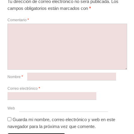
Tu dirección de correo electrónico no será publicada.
Los
campos obligatorios están marcados con
*
Comentario
*
Nombre
*
Correo electrónico
*
Web
Guarda mi nombre, correo electrónico y web en este
navegador para la próxima vez que comente.