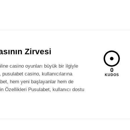
sının Zirvesi
e casino oyunları büyük bir ilgiyle
0
 pusulabet casino, kullanıcılarına
KUDOS
abet, hem yeni başlayanlar hem de
n Özellikleri Pusulabet, kullanıcı dostu