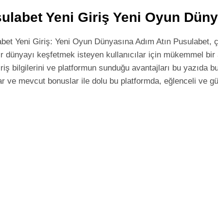
ulabet Yeni Giriş Yeni Oyun Düny
bet Yeni Giriş: Yeni Oyun Dünyasına Adım Atın Pusulabet, çe
ir dünyayı keşfetmek isteyen kullanıcılar için mükemmel bir
iriş bilgilerini ve platformun sunduğu avantajları bu yazıda bu
lar ve mevcut bonuslar ile dolu bu platformda, eğlenceli ve gü