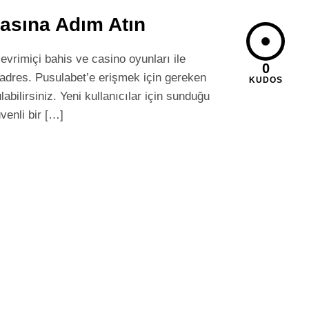
asına Adım Atın
vrimiçi bahis ve casino oyunları ile
0
 adres. Pusulabet’e erişmek için gereken
KUDOS
labilirsiniz. Yeni kullanıcılar için sunduğu
venli bir […]