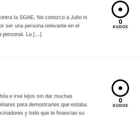
 contra la SGAE. No conozco a Julio ni
0
por ser una persona relevante en el
KUDOS
a personal. La […]
ila e irse lejos sin dar muchas
0
iliares para demostrarles que estaba
KUDOS
ocinadores y todo que le financian su