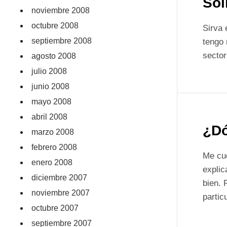
Sol
noviembre 2008
octubre 2008
Sirva 
septiembre 2008
tengo 
sector
agosto 2008
julio 2008
junio 2008
mayo 2008
abril 2008
¿Dó
marzo 2008
febrero 2008
Me cue
enero 2008
explic
diciembre 2007
bien. 
noviembre 2007
partic
octubre 2007
septiembre 2007