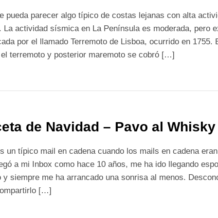
 pueda parecer algo típico de costas lejanas con alta acti
. La actividad sísmica en La Península es moderada, pero e
ada por el llamado Terremoto de Lisboa, ocurrido en 1755. 
el terremoto y posterior maremoto se cobró […]
eta de Navidad – Pavo al Whisky
s un típico mail en cadena cuando los mails en cadena era
legó a mi Inbox como hace 10 años, me ha ido llegando esp
o y siempre me ha arrancado una sonrisa al menos. Descono
ompartirlo […]