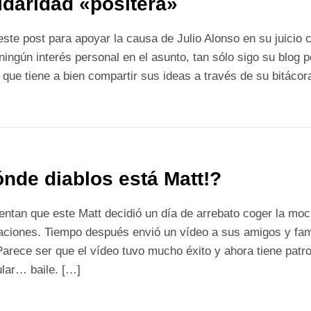
idaridad «positera»
este post para apoyar la causa de Julio Alonso en su juicio
ningún interés personal en el asunto, tan sólo sigo su blog 
 que tiene a bien compartir sus ideas a través de su bitácor
nde diablos está Matt!?
ntan que este Matt decidió un día de arrebato coger la moch
aciones. Tiempo después envió un vídeo a sus amigos y fam
Parece ser que el vídeo tuvo mucho éxito y ahora tiene patr
ular… baile. […]