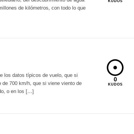
KUDOS
illones de kilómetros, con todo lo que
 los datos típicos de vuelo, que si
0
o de 700 km/h, que si viene viento de
KUDOS
o, o en los […]