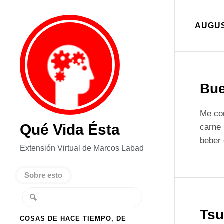
AUGUS
Bue
Me com
Qué Vida Ésta
carne
beber 
Extensión Virtual de Marcos Labad
Sobre esto
Tsu
COSAS DE HACE TIEMPO, DE