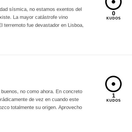
vidad sísmica, no estamos exentos del
0
xiste. La mayor catástrofe vino
KUDOS
El terremoto fue devastador en Lisboa,
n buenos, no como ahora. En concreto
1
orádicamente de vez en cuando este
KUDOS
zco totalmente su origen. Aprovecho