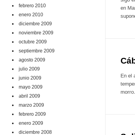
febrero 2010
en Mar
enero 2010
supon
diciembre 2009
noviembre 2009
octubre 2009
septiembre 2009
Cáb
agosto 2009
julio 2009
En el 
junio 2009
temper
mayo 2009
morro…
abril 2009
marzo 2009
febrero 2009
enero 2009
diciembre 2008