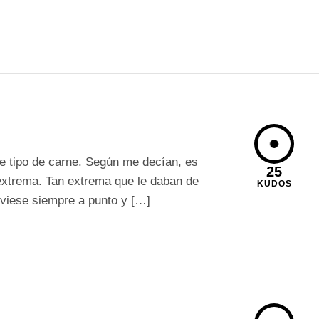
te tipo de carne. Según me decían, es
25
xtrema. Tan extrema que le daban de
KUDOS
uviese siempre a punto y […]