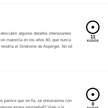
descubrir algunos detalles interesantes
11
 con maestría en los años 80, que nunca
KUDOS
tendría el Síndrome de Asperger. No sé
s parece que se lía, se entusiasma con
0
омпютри втора употребаEl Viaje a la