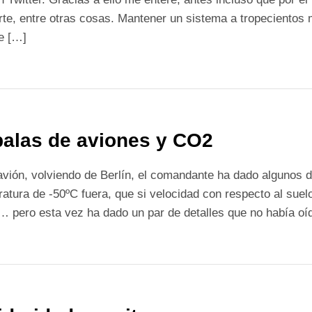
te, entre otras cosas. Mantener un sistema a tropecientos m
e […]
alas de aviones y CO2
avión, volviendo de Berlín, el comandante ha dado algunos de
atura de -50ºC fuera, que si velocidad con respecto al suel
 pero esta vez ha dado un par de detalles que no había oíd