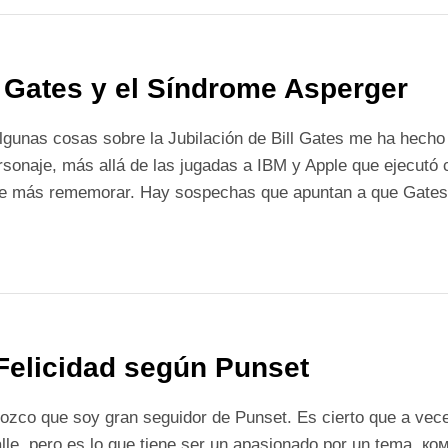
l Gates y el Síndrome Asperger
lgunas cosas sobre la Jubilación de Bill Gates me ha hecho 
rsonaje, más allá de las jugadas a IBM y Apple que ejecutó
de más rememorar. Hay sospechas que apuntan a que Gates 
Felicidad según Punset
zco que soy gran seguidor de Punset. Es cierto que a vece
alle, pero es lo que tiene ser un apasionado por un tema. к