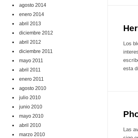
agosto 2014
enero 2014
abril 2013
Her
diciembre 2012
abril 2012
Los bl
diciembre 2011
intere
escrib
mayo 2011
esta d
abril 2011
enero 2011
agosto 2010
julio 2010
junio 2010
Pho
mayo 2010
abril 2010
Las a
marzo 2010
sigo e