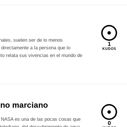
nales, suelen ser de lo menos
1
 directamente a la persona que lo
KUDOS
ito relata sus vivencias en el mundo de
erno marciano
a NASA es una de las pocas cosas que
0
 telediario, del descubrimiento de agua