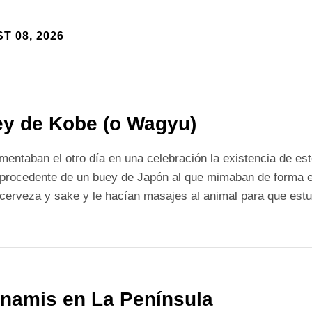
T 08, 2026
y de Kobe (o Wagyu)
entaban el otro día en una celebración la existencia de es
 procedente de un buey de Japón al que mimaban de forma e
cerveza y sake y le hacían masajes al animal para que est
namis en La Península