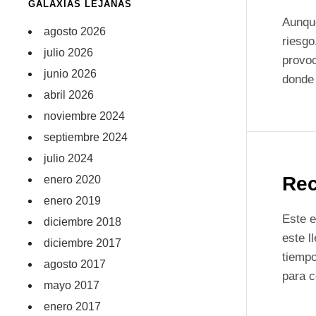
GALAXIAS LEJANAS
Aunque
agosto 2026
riesgo
julio 2026
provoc
junio 2026
donde 
abril 2026
noviembre 2024
septiembre 2024
julio 2024
Rec
enero 2020
enero 2019
Este e
diciembre 2018
este l
diciembre 2017
tiemp
agosto 2017
para c
mayo 2017
enero 2017