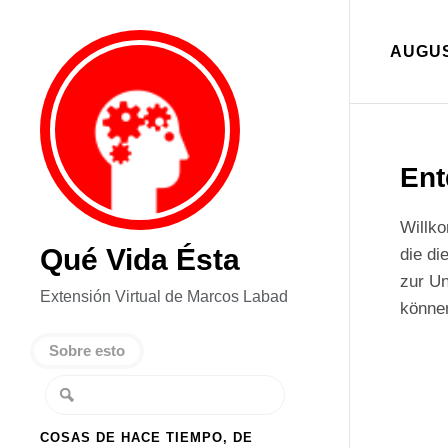
AUGUS
Ent
Willko
Qué Vida Ésta
die di
zur Un
Extensión Virtual de Marcos Labad
könne
Sobre esto
COSAS DE HACE TIEMPO, DE