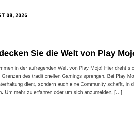
T 08, 2026
decken Sie die Welt von Play Moj
mmen in der aufregenden Welt von Play Mojo! Hier dreht sic
e Grenzen des traditionellen Gamings sprengen. Bei Play Mojo
terhaltung dient, sondern auch eine Community schafft, in d
n. Um mehr zu erfahren oder um sich anzumelden, […]