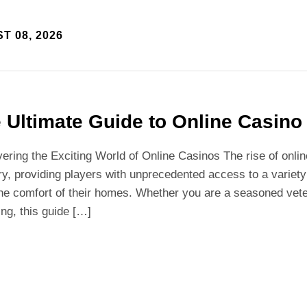
T 08, 2026
 Ultimate Guide to Online Casin
ering the Exciting World of Online Casinos The rise of onl
ry, providing players with unprecedented access to a variet
he comfort of their homes. Whether you are a seasoned vete
ng, this guide […]