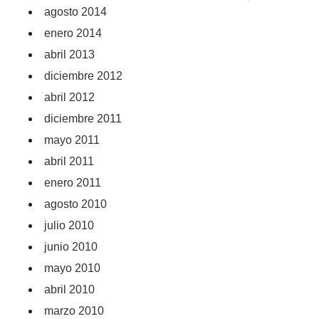
agosto 2014
enero 2014
abril 2013
diciembre 2012
abril 2012
diciembre 2011
mayo 2011
abril 2011
enero 2011
agosto 2010
julio 2010
junio 2010
mayo 2010
abril 2010
marzo 2010