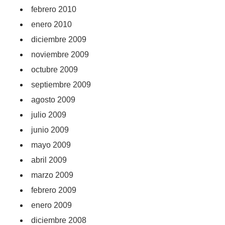
febrero 2010
enero 2010
diciembre 2009
noviembre 2009
octubre 2009
septiembre 2009
agosto 2009
julio 2009
junio 2009
mayo 2009
abril 2009
marzo 2009
febrero 2009
enero 2009
diciembre 2008