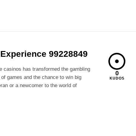
o Experience 99228849
ine casinos has transformed the gambling
0
y of games and the chance to win big
KUDOS
ran or a newcomer to the world of