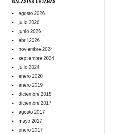
GALAXIAS LEJANAS
agosto 2026
julio 2026
junio 2026
abril 2026
noviembre 2024
septiembre 2024
julio 2024
enero 2020
enero 2019
diciembre 2018
diciembre 2017
agosto 2017
mayo 2017
enero 2017