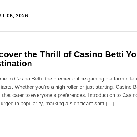
T 06, 2026
cover the Thrill of Casino Betti 
tination
e to Casino Betti, the premier online gaming platform offe
iasts. Whether you’re a high roller or just starting, Casino Be
that cater to everyone’s preferences. Introduction to Casino
urged in popularity, marking a significant shift […]