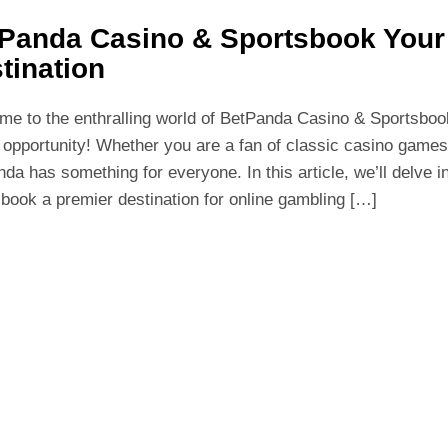
Panda Casino & Sportsbook Your
tination
e to the enthralling world of BetPanda Casino & Sportsbo
opportunity! Whether you are a fan of classic casino games or
da has something for everyone. In this article, we’ll delv
book a premier destination for online gambling […]