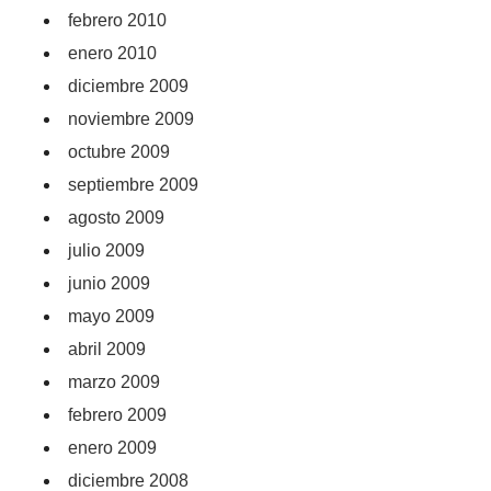
febrero 2010
enero 2010
diciembre 2009
noviembre 2009
octubre 2009
septiembre 2009
agosto 2009
julio 2009
junio 2009
mayo 2009
abril 2009
marzo 2009
febrero 2009
enero 2009
diciembre 2008