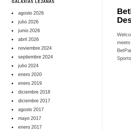
GALAXIAS LEJANAS
Bet
agosto 2026
Des
julio 2026
junio 2026
Welcom
abril 2026
meets 
noviembre 2024
BetPan
septiembre 2024
Sports
julio 2024
enero 2020
enero 2019
diciembre 2018
diciembre 2017
agosto 2017
mayo 2017
enero 2017