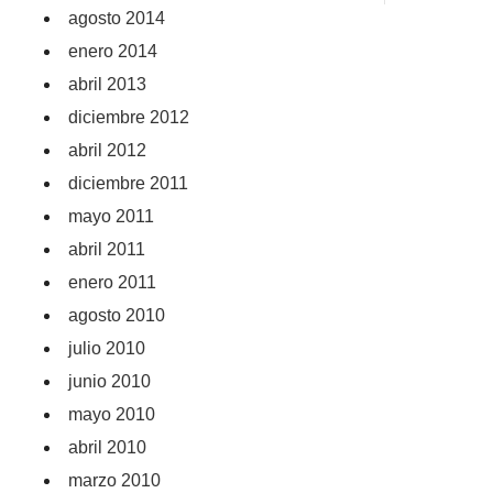
agosto 2014
enero 2014
abril 2013
diciembre 2012
abril 2012
diciembre 2011
mayo 2011
abril 2011
enero 2011
agosto 2010
julio 2010
junio 2010
mayo 2010
abril 2010
marzo 2010