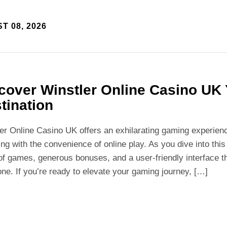
T 08, 2026
cover Winstler Online Casino UK
tination
er Online Casino UK offers an exhilarating gaming experience,
ng with the convenience of online play. As you dive into this 
of games, generous bonuses, and a user-friendly interface 
ne. If you’re ready to elevate your gaming journey, […]