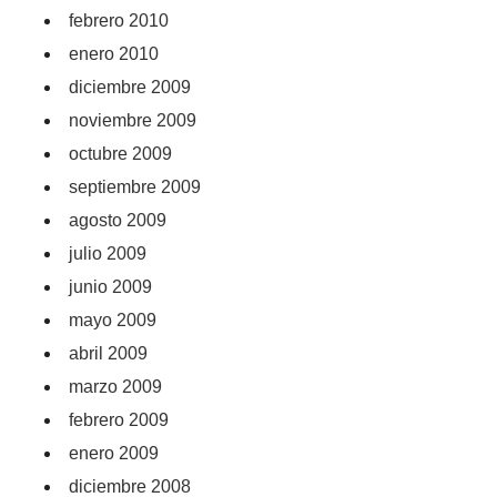
febrero 2010
enero 2010
diciembre 2009
noviembre 2009
octubre 2009
septiembre 2009
agosto 2009
julio 2009
junio 2009
mayo 2009
abril 2009
marzo 2009
febrero 2009
enero 2009
diciembre 2008