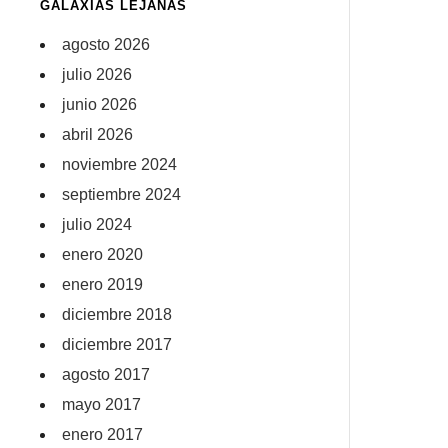
GALAXIAS LEJANAS
agosto 2026
julio 2026
junio 2026
abril 2026
noviembre 2024
septiembre 2024
julio 2024
enero 2020
enero 2019
diciembre 2018
diciembre 2017
agosto 2017
mayo 2017
enero 2017