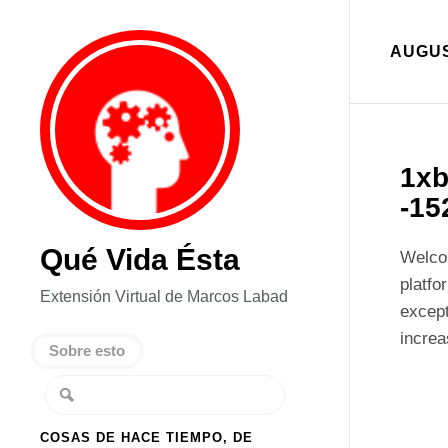
AUGUS
1xb
-15
Qué Vida Ésta
Welcom
platfo
Extensión Virtual de Marcos Labad
except
increa
Sobre esto
COSAS DE HACE TIEMPO, DE