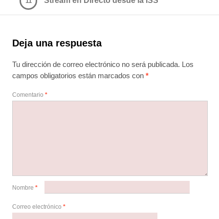
Stream en Directo desde la ISS
11
Deja una respuesta
Tu dirección de correo electrónico no será publicada.
Los
campos obligatorios están marcados con
*
Comentario
*
Nombre
*
Correo electrónico
*