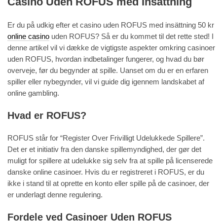
Casino Uden ROFUS med Insättning
Er du på udkig efter et casino uden ROFUS med insättning 50 kr
online casino
uden ROFUS? Så er du kommet til det rette sted! I
denne artikel vil vi dække de vigtigste aspekter omkring casinoer
uden ROFUS, hvordan indbetalinger fungerer, og hvad du bør
overveje, før du begynder at spille. Uanset om du er en erfaren
spiller eller nybegynder, vil vi guide dig igennem landskabet af
online gambling.
Hvad er ROFUS?
ROFUS står for “Register Over Frivilligt Udelukkede Spillere”.
Det er et initiativ fra den danske spillemyndighed, der gør det
muligt for spillere at udelukke sig selv fra at spille på licenserede
danske online casinoer. Hvis du er registreret i ROFUS, er du
ikke i stand til at oprette en konto eller spille på de casinoer, der
er underlagt denne regulering.
Fordele ved Casinoer Uden ROFUS