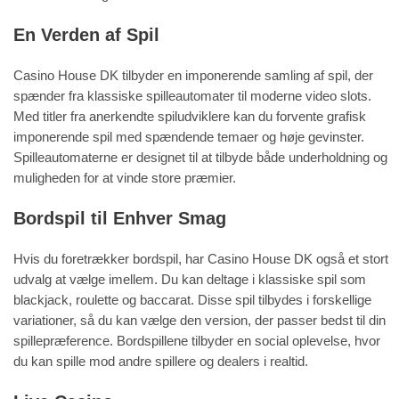
En Verden af Spil
Casino House DK tilbyder en imponerende samling af spil, der
spænder fra klassiske spilleautomater til moderne video slots.
Med titler fra anerkendte spiludviklere kan du forvente grafisk
imponerende spil med spændende temaer og høje gevinster.
Spilleautomaterne er designet til at tilbyde både underholdning og
muligheden for at vinde store præmier.
Bordspil til Enhver Smag
Hvis du foretrækker bordspil, har Casino House DK også et stort
udvalg at vælge imellem. Du kan deltage i klassiske spil som
blackjack, roulette og baccarat. Disse spil tilbydes i forskellige
variationer, så du kan vælge den version, der passer bedst til din
spillepræference. Bordspillene tilbyder en social oplevelse, hvor
du kan spille mod andre spillere og dealers i realtid.