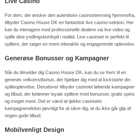
Live Casino
For dem, der ønsker den autentiske casinostemning hjemmefra,
tilbyder Casino House DK en fantastisk live casino-sektion. Her
kan du interagere med professionelle dealere via live video og
spille dine yndlingsbordspil i realtid. Live casinoet er perfekt til
spillere, der søger en mere interaktiv og engagerende oplevelse.
Generøse Bonusser og Kampagner
Når du tilmelder dig Casino House DK, kan du se frem til en
generøs velkomstbonus, der hjælper dig med at kickstarte din
spilleoplevelse. Derudover tilbyder casinoet løbende kampagner
og tilbud, der belønner loyale spillere med bonusser, gratis spins
og meget mere. Det er værd at tjekke casinoets
kampagnesektion jævnligt for at sikre dig, at du ikke går glip af
nogen gode tilbud.
Mobilvenligt Design