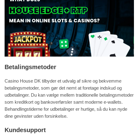
Betalingsmetoder
Casino House DK tilbyder et udvalg af sikre og bekvemme
betalingsmetoder, som gør det nemt at foretage indskud og
udbetalinger. Du kan vælge mellem traditionelle betalingsmetoder
som kreditkort og bankoverførsler samt moderne e-wallets.
Behandlingstiderne for udbetalinger er hurtige, så du kan nyde
dine gevinster uden forsinkelse.
Kundesupport