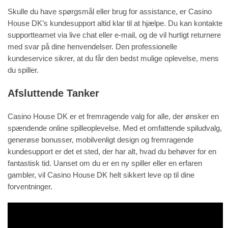
Skulle du have spørgsmål eller brug for assistance, er Casino
House DK’s kundesupport altid klar til at hjælpe. Du kan kontakte
supportteamet via live chat eller e-mail, og de vil hurtigt returnere
med svar på dine henvendelser. Den professionelle
kundeservice sikrer, at du får den bedst mulige oplevelse, mens
du spiller.
Afsluttende Tanker
Casino House DK er et fremragende valg for alle, der ønsker en
spændende online spilleoplevelse. Med et omfattende spiludvalg,
generøse bonusser, mobilvenligt design og fremragende
kundesupport er det et sted, der har alt, hvad du behøver for en
fantastisk tid. Uanset om du er en ny spiller eller en erfaren
gambler, vil Casino House DK helt sikkert leve op til dine
forventninger.