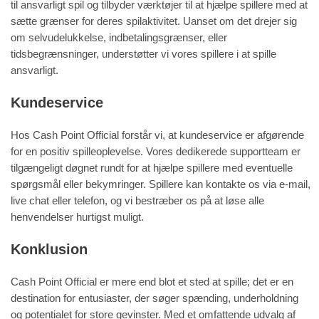
til ansvarligt spil og tilbyder værktøjer til at hjælpe spillere med at
sætte grænser for deres spilaktivitet. Uanset om det drejer sig
om selvudelukkelse, indbetalingsgrænser, eller
tidsbegrænsninger, understøtter vi vores spillere i at spille
ansvarligt.
Kundeservice
Hos Cash Point Official forstår vi, at kundeservice er afgørende
for en positiv spilleoplevelse. Vores dedikerede supportteam er
tilgængeligt døgnet rundt for at hjælpe spillere med eventuelle
spørgsmål eller bekymringer. Spillere kan kontakte os via e-mail,
live chat eller telefon, og vi bestræber os på at løse alle
henvendelser hurtigst muligt.
Konklusion
Cash Point Official er mere end blot et sted at spille; det er en
destination for entusiaster, der søger spænding, underholdning
og potentialet for store gevinster. Med et omfattende udvalg af