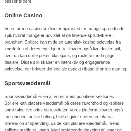
passer til dem.
Online Casino
Vores online casino sektion er hjemsted for mange spændende
spil, hvoraf mange er udviklet af de førende spiludviklere i
branchen. Spillere kan nyde en autentisk kasino oplevelse fra
komforten af deres eget hjem. Vi tilbyder også live dealer spil,
hvor du kan spille poker, blackjack, og roulette mod rigtige
dealere. Disse spil skaber en interaktiv og engagerende
oplevelse, der bringer det sociale aspekt tilbage til online gaming.
Sportsvæddemål
Sportsvæddemål er en af vores mest populære sektioner.
Spillere kan placere væddemål på deres favorithold og -spillere
samt følge live odds og resultater. Vores platform tilbyder også
muligheden for live betting, hvilket giver spillere en ekstra
dimension af spænding, da de kan placere væddemål, mens
spillene stadig er i gang. Med omfattende dækning af ligaer og