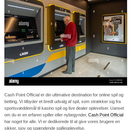
Cash Point Official er din ultimative destination for online spil og
betting. Vi tilbyder et bredt udvalg af spil, som strækker sig fra
sportsvæddemål til kasino spil og live dealer oplevelser. Uanset
om du er en erfaren spiller eller nybegynder,
Cash Point Official
har noget for alle. Vi er dedikerede til at give vores brugere en
sikker, sjov og spændende spilleoplevelse.