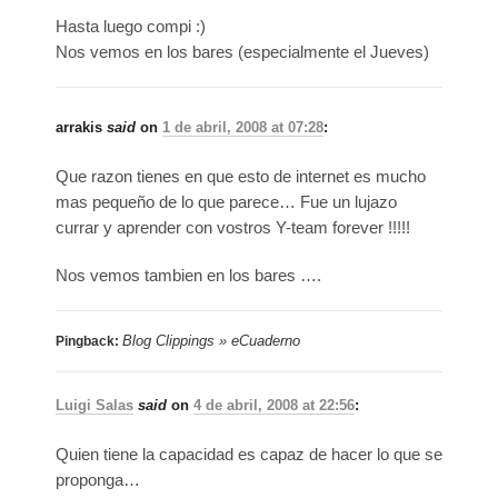
Hasta luego compi :)
Nos vemos en los bares (especialmente el Jueves)
arrakis
said
on
1 de abril, 2008 at 07:28
:
Que razon tienes en que esto de internet es mucho
mas pequeño de lo que parece… Fue un lujazo
currar y aprender con vostros Y-team forever !!!!!
Nos vemos tambien en los bares ….
Blog Clippings » eCuaderno
Pingback:
Luigi Salas
said
on
4 de abril, 2008 at 22:56
:
Quien tiene la capacidad es capaz de hacer lo que se
proponga…