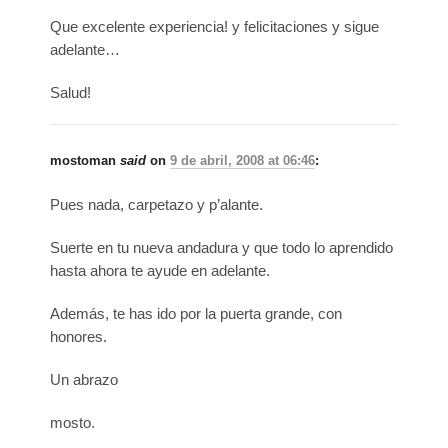
Que excelente experiencia! y felicitaciones y sigue
adelante…
Salud!
mostoman
said
on
9 de abril, 2008 at 06:46
:
Pues nada, carpetazo y p’alante.
Suerte en tu nueva andadura y que todo lo aprendido
hasta ahora te ayude en adelante.
Además, te has ido por la puerta grande, con
honores.
Un abrazo
mosto.