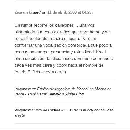
Zemanski
said
on
11 de abril, 2008 at 04:29
:
Un rumor recorre los callejones… una voz
alimentada por ecos extraños que reverberan y se
retroalimentan de manera sinuosa. Parecen
conformar una vocalización complicada que poco a
poco gana cuerpo, presencia y rotundidad. Es el
alma de cientos de aficionados coreando de manera
cada vez más clara y coordinada el nombre del
crack. El fichaje está cerca.
ex Equipo de Ingeniera de Yahoo! en Madrid en
Pingback:
venta « Raul Barral Tamayo’s Alpha Blog
Punto de Partida « … a ver si le doy continuidad
Pingback:
a esto