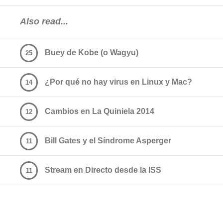
Also read...
Buey de Kobe (o Wagyu)
25
¿Por qué no hay virus en Linux y Mac?
14
Cambios en La Quiniela 2014
12
Bill Gates y el Síndrome Asperger
11
Stream en Directo desde la ISS
11