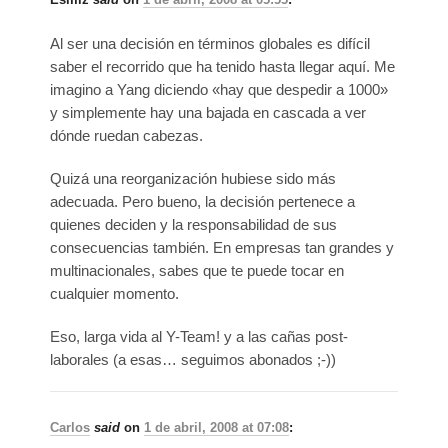
Al ser una decisión en términos globales es difícil
saber el recorrido que ha tenido hasta llegar aquí. Me
imagino a Yang diciendo «hay que despedir a 1000»
y simplemente hay una bajada en cascada a ver
dónde ruedan cabezas.
Quizá una reorganización hubiese sido más
adecuada. Pero bueno, la decisión pertenece a
quienes deciden y la responsabilidad de sus
consecuencias también. En empresas tan grandes y
multinacionales, sabes que te puede tocar en
cualquier momento.
Eso, larga vida al Y-Team! y a las cañas post-
laborales (a esas… seguimos abonados ;-))
Carlos
said
on
1 de abril, 2008 at 07:08
: