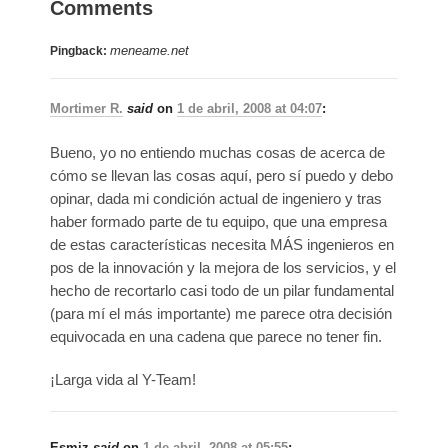
Comments
meneame.net
Pingback:
Mortimer R.
said
on
1 de abril, 2008 at 04:07
:
Bueno, yo no entiendo muchas cosas de acerca de
cómo se llevan las cosas aquí, pero sí puedo y debo
opinar, dada mi condición actual de ingeniero y tras
haber formado parte de tu equipo, que una empresa
de estas características necesita MÁS ingenieros en
pos de la innovación y la mejora de los servicios, y el
hecho de recortarlo casi todo de un pilar fundamental
(para mí el más importante) me parece otra decisión
equivocada en una cadena que parece no tener fin.
¡Larga vida al Y-Team!
Esmiz
said
on
1 de abril, 2008 at 05:55
: