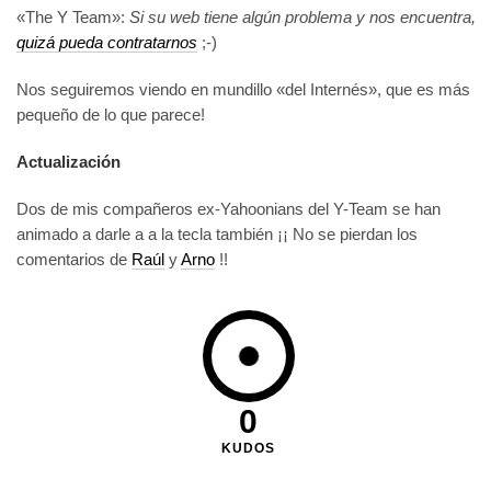
«The Y Team»:
Si su web tiene algún problema y nos encuentra,
quizá pueda contratarnos
;-)
Nos seguiremos viendo en mundillo «del Internés», que es más
pequeño de lo que parece!
Actualización
Dos de mis compañeros ex-Yahoonians del Y-Team se han
animado a darle a a la tecla también ¡¡ No se pierdan los
comentarios de
Raúl
y
Arno
!!
0
KUDOS