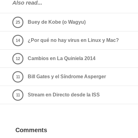
Also read...
Buey de Kobe (o Wagyu)
25
¿Por qué no hay virus en Linux y Mac?
14
Cambios en La Quiniela 2014
12
Bill Gates y el Síndrome Asperger
11
Stream en Directo desde la ISS
11
Comments