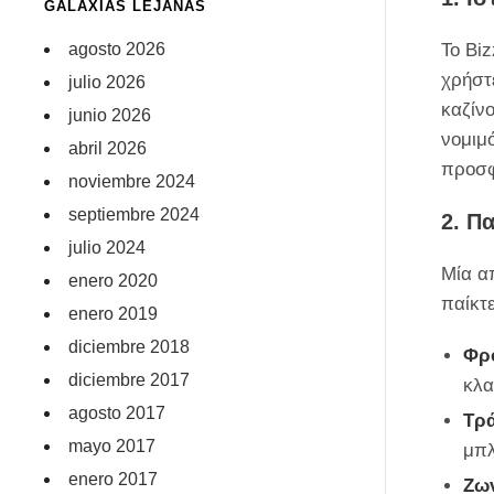
GALAXIAS LEJANAS
agosto 2026
Το Bi
χρήστ
julio 2026
καζίν
junio 2026
νομιμ
abril 2026
προσφ
noviembre 2024
septiembre 2024
2. Π
julio 2024
Μία απ
enero 2020
παίκτ
enero 2019
diciembre 2018
Φρ
diciembre 2017
κλα
agosto 2017
Τρά
mayo 2017
μπλ
enero 2017
Ζων