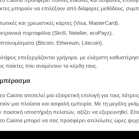
zzo Casino προσφέρει πολλές εύκολες και ασφαλείς επιλογέ
ίκτες μπορούν να επιλέξουν από διάφορες μεθόδους, συμ
τωτικές και χρεωστικές κάρτες (Visa, MasterCard).
κτρονικά πορτοφόλια (Skrill, Neteller, ecoPayz).
πτονομίσματα (Bitcoin, Ethereum, Litecoin).
αλήψεις επεξεργάζονται γρήγορα, με ελάχιστη καθυστέρηση
ους παίκτες που αναμένουν τα κέρδη τους.
υμπέρασμα
zzo Casino αποτελεί μια εξαιρετική επιλογή για τους λάτρε
τούν μια πλούσια και ασφαλή εμπειρία. Με τη μεγάλη γκάμ
ν ποιοτική υποστήριξη πελατών, αξίζει να εξερευνηθεί. Είτ
zzo Casino μπορεί να σας προσφέρει ατελείωτες ώρες ψυχαγ