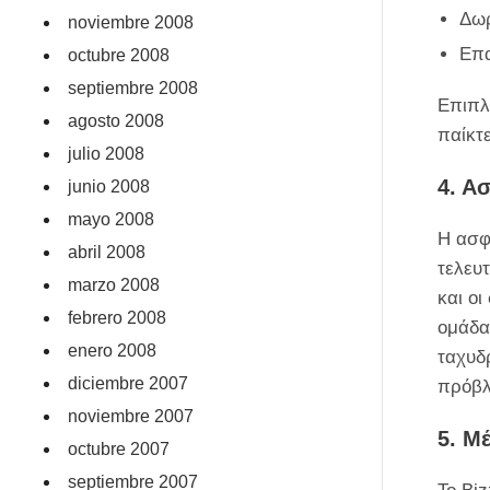
Δωρ
noviembre 2008
Επα
octubre 2008
septiembre 2008
Επιπλ
agosto 2008
παίκτ
julio 2008
4. Α
junio 2008
mayo 2008
Η ασφ
abril 2008
τελευ
marzo 2008
και ο
febrero 2008
ομάδα
enero 2008
ταχυδ
diciembre 2007
πρόβλ
noviembre 2007
5. Μ
octubre 2007
septiembre 2007