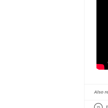
Also re
25