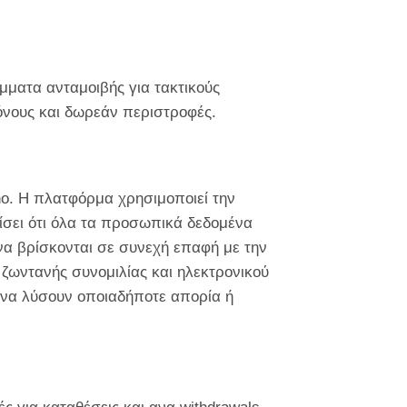
μματα ανταμοιβής για τακτικούς
όνους και δωρεάν περιστροφές.
no. Η πλατφόρμα χρησιμοποιεί την
ίσει ότι όλα τα προσωπικά δεδομένα
 να βρίσκονται σε συνεχή επαφή με την
 ζωντανής συνομιλίας και ηλεκτρονικού
ι να λύσουν οποιαδήποτε απορία ή