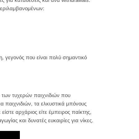
ς για καταθέσεις και ανα withdrawals.
περιλαμβανομένων:
, γεγονός που είναι πολύ σημαντικό
ις των τυχερών παιχνιδιών που
α παιχνιδιών, τα ελκυστικά μπόνους
ε είστε αρχάριος είτε έμπειρος παίκτης,
ωγίας και δυνατές ευκαιρίες για νίκες.