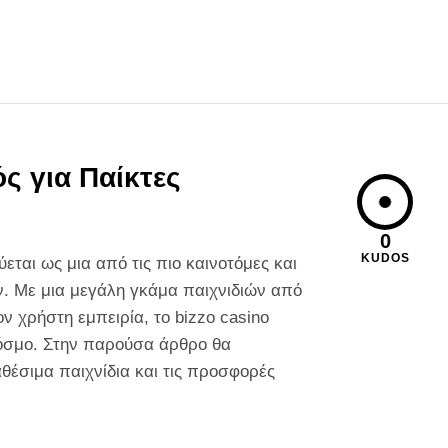
ς για Παίκτες
0
KUDOS
εται ως μια από τις πιο καινοτόμες και
ν. Με μια μεγάλη γκάμα παιχνιδιών από
ν χρήστη εμπειρία, το bizzo casino
όσμο. Στην παρούσα άρθρο θα
αθέσιμα παιχνίδια και τις προσφορές