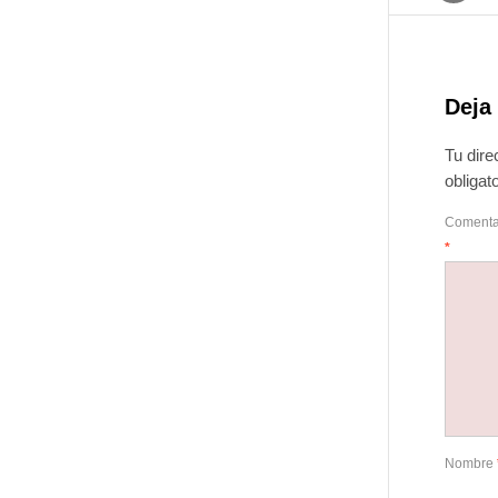
Deja
Tu dire
obliga
Comenta
*
Nombre