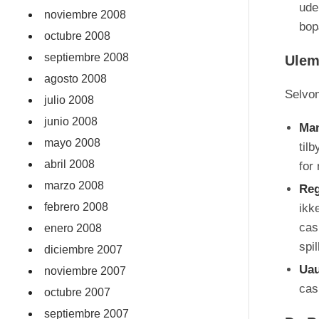
ude
noviembre 2008
bop
octubre 2008
septiembre 2008
Ulem
agosto 2008
Selvo
julio 2008
junio 2008
Man
mayo 2008
til
abril 2008
for 
marzo 2008
Reg
febrero 2008
ikk
cas
enero 2008
spi
diciembre 2007
Uau
noviembre 2007
cas
octubre 2007
septiembre 2007