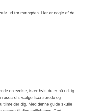
 står ud fra mængden. Her er nogle af de
nde oplevelse, især hvis du er på udkig
in research, vælge licenserede og
u tilmelder dig. Med denne guide skulle
r passer til dine spillebehov. God