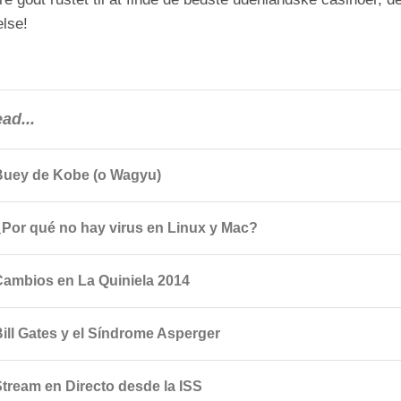
else!
ad...
Buey de Kobe (o Wagyu)
¿Por qué no hay virus en Linux y Mac?
Cambios en La Quiniela 2014
Bill Gates y el Síndrome Asperger
Stream en Directo desde la ISS