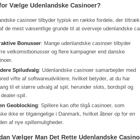
for Vælge Udenlandske Casinoer?
ndske casinoer tilbyder typisk en række fordele, der tiltræk
af de mest væsentlige grunde til at overveje udenlandske ca
raktive Bonusser
: Mange udenlandske casinoer tilbyder
rre velkomstbonusser og flere kampagner end danske
inoer.
dere Spiludvalg
: Udenlandske casinoer samarbejder med
bred vifte af softwareudviklere, hvilket betyder, at du har
ang til et større udvalg af spil, herunder slots, bordspil og
 dealer-spil.
en Geoblocking
: Spillere kan ofte tilgå casinoer, som
ke ikke er tilgængelige i Danmark, hvilket åbner op for en
den af nye spillemuligheder.
dan Vælger Man Det Rette Udenlandske Casin