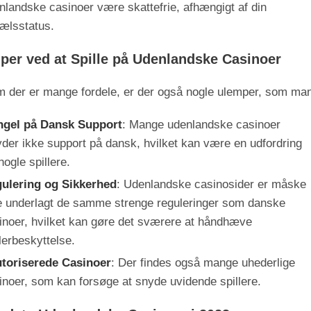
nlandske casinoer være skattefrie, afhængigt af din
ælsstatus.
per ved at Spille på Udenlandske Casinoer
m der er mange fordele, er der også nogle ulemper, som m
gel på Dansk Support
: Mange udenlandske casinoer
byder ikke support på dansk, hvilket kan være en udfordring
nogle spillere.
ulering og Sikkerhed
: Udenlandske casinosider er måske
e underlagt de samme strenge reguleringer som danske
inoer, hvilket kan gøre det sværere at håndhæve
llerbeskyttelse.
toriserede Casinoer
: Der findes også mange uhederlige
inoer, som kan forsøge at snyde uvidende spillere.