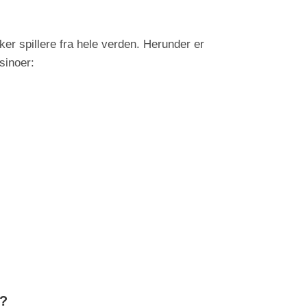
ker spillere fra hele verden. Herunder er
sinoer:
o?