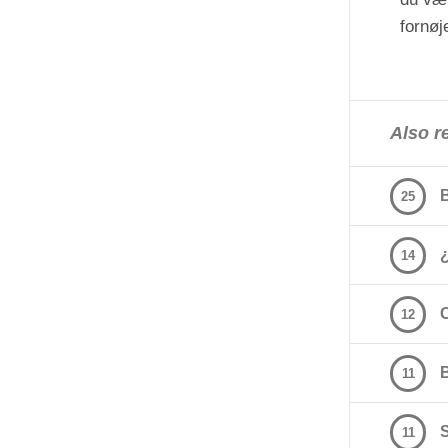
fornøj
Also re
25
14
12
11
11