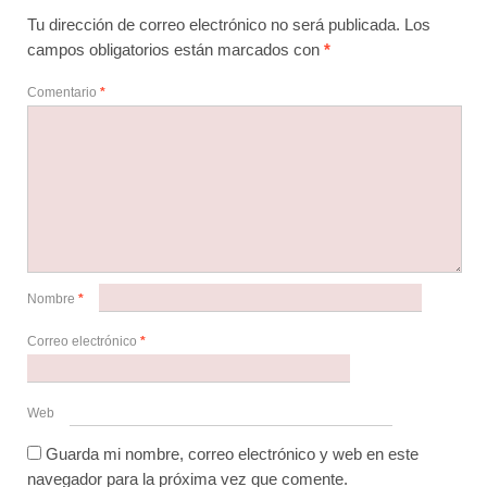
Tu dirección de correo electrónico no será publicada.
Los
campos obligatorios están marcados con
*
Comentario
*
Nombre
*
Correo electrónico
*
Web
Guarda mi nombre, correo electrónico y web en este
navegador para la próxima vez que comente.