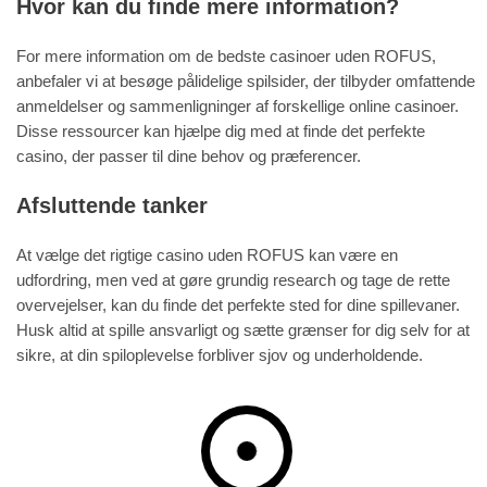
Hvor kan du finde mere information?
For mere information om de bedste casinoer uden ROFUS,
anbefaler vi at besøge pålidelige spilsider, der tilbyder omfattende
anmeldelser og sammenligninger af forskellige online casinoer.
Disse ressourcer kan hjælpe dig med at finde det perfekte
casino, der passer til dine behov og præferencer.
Afsluttende tanker
At vælge det rigtige casino uden ROFUS kan være en
udfordring, men ved at gøre grundig research og tage de rette
overvejelser, kan du finde det perfekte sted for dine spillevaner.
Husk altid at spille ansvarligt og sætte grænser for dig selv for at
sikre, at din spiloplevelse forbliver sjov og underholdende.