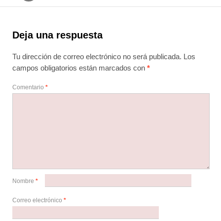
Deja una respuesta
Tu dirección de correo electrónico no será publicada.
Los
campos obligatorios están marcados con
*
Comentario
*
Nombre
*
Correo electrónico
*