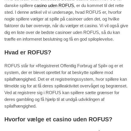
danske spillere
casino uden ROFUS
, er du kommet til det rette
sted. I denne artikel vil vi undersøge, hvad ROFUS er, hvorfor
nogle spillere vælger at spille på casinoer uden det, og hvilke
faktorer du bør overveje, når du vælger et casino. Vi vil også give
dig en liste over de bedste casinoer uden ROFUS, så du kan
træffe en informeret beslutning og få en god spiloplevelse.
Hvad er ROFUS?
ROFUS står for «Registreret Offentlig Forbrug af Spil» og er et
system, der er blevet oprettet for at beskytte spillere mod
spilafhængighed. Det er et registreringssystem, hvor spillere kan
tilmelde sig for at få deres spilleaktivitet overvåget og begrænset.
Ved at registrere sig i ROFUS kan spillere sætte grænser for
deres gambling og få hjælp til at undgå udviklingen af
spilafhængighed.
Hvorfor vælge et casino uden ROFUS?