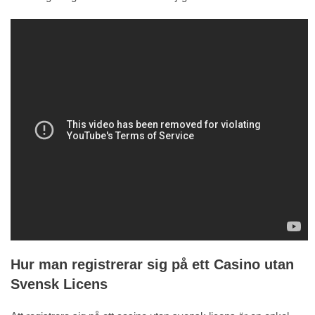
Hur man registrerar sig på ett Casino utan
Svensk Licens