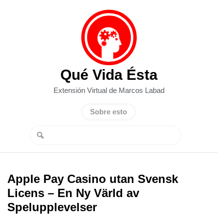
Qué Vida Ésta
Extensión Virtual de Marcos Labad
Sobre esto
Apple Pay Casino utan Svensk
Licens – En Ny Värld av
Spelupplevelser