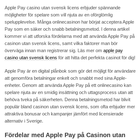
Apple Pay casino utan svensk licens erbjuder spännande
möjligheter för spelare som vill njuta av en oförglömlig
spelupplevelse. Många onlinecasinon har börjat acceptera Apple
Pay som en säker och snabb betalningsmetod. I denna artikel
kommer vi att utforska fördelarna med att använda Apple Pay på
casinon utan svensk licens, samt vilka faktorer man bör
överväga innan man registrerar sig. Läs mer om
apple pay
casino utan svensk licens
för att hitta det perfekta casinot för dig!
Apple Pay är en digital plånbok som gör det möjligt för användare
att genomföra betalningar enkelt och snabbt med sina Apple-
enheter. Genom att använda Apple Pay på ett onlinecasino kan
spelare njuta av en smidig insättning och uttagsprocess utan att
behöva tveka på säkerheten. Denna betalningsmetod har blivit
populär bland casinon utan svensk licens, som ofta erbjuder mer
attraktiva bonusar och kampanjer jämfört med licensierade
alternativ i Sverige.
Fördelar med Apple Pay på Casinon utan