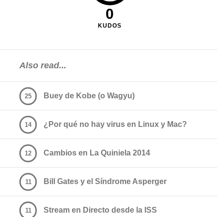
0
KUDOS
Also read...
Buey de Kobe (o Wagyu)
25
¿Por qué no hay virus en Linux y Mac?
14
Cambios en La Quiniela 2014
12
Bill Gates y el Síndrome Asperger
11
Stream en Directo desde la ISS
11