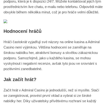
podporu, která je k dispozici 24/7. Můžete kontaktovat jejich tým
prostřednictvím live chatu, e-mailu nebo telefonu. Odpovědi máte
obvykle během několika minut, což je pro hráče velmi důležité.
Hodnocení hráčů
Hráči častokrát vyjadřují své názory na online kasina a Admiral
Casino není výjimkou. Většina hodnocení se zaměřuje na
širokou nabídku her, atraktivní bonusy a skvělou zákaznickou
podporu. Samozřejmě, jako u každého kasina, se mohou
vyskytnout i negativní recenze, avšak tyto jsou ve srovnání s
pozitivními zanedbatelné.
Jak začít hrát?
Začít hrát v Admiral Casino je jednodušší, než si myslíte. Stačí
se zaregistrovat, provést první vklad a vybrat si ze široké
nabídky her. Díky uživatelsky přívětivému rozhraní se každý