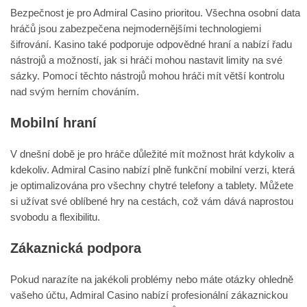
Bezpečnost je pro Admiral Casino prioritou. Všechna osobní data
hráčů jsou zabezpečena nejmodernějšími technologiemi
šifrování. Kasino také podporuje odpovědné hraní a nabízí řadu
nástrojů a možností, jak si hráči mohou nastavit limity na své
sázky. Pomocí těchto nástrojů mohou hráči mít větší kontrolu
nad svým herním chováním.
Mobilní hraní
V dnešní době je pro hráče důležité mít možnost hrát kdykoliv a
kdekoliv. Admiral Casino nabízí plně funkční mobilní verzi, která
je optimalizována pro všechny chytré telefony a tablety. Můžete
si užívat své oblíbené hry na cestách, což vám dává naprostou
svobodu a flexibilitu.
Zákaznická podpora
Pokud narazíte na jakékoli problémy nebo máte otázky ohledně
vašeho účtu, Admiral Casino nabízí profesionální zákaznickou