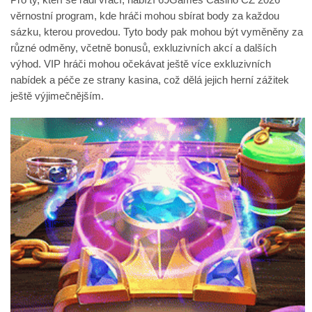
věrnostní program, kde hráči mohou sbírat body za každou
sázku, kterou provedou. Tyto body pak mohou být vyměněny za
různé odměny, včetně bonusů, exkluzivních akcí a dalších
výhod. VIP hráči mohou očekávat ještě více exkluzivních
nabídek a péče ze strany kasina, což dělá jejich herní zážitek
ještě výjimečnějším.