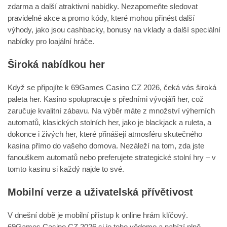
zdarma a další atraktivní nabídky. Nezapomeňte sledovat
pravidelné akce a promo kódy, které mohou přinést další
výhody, jako jsou cashbacky, bonusy na vklady a další speciální
nabídky pro loajální hráče.
Široká nabídkou her
Když se připojíte k 69Games Casino CZ 2026, čeká vás široká
paleta her. Kasino spolupracuje s předními vývojáři her, což
zaručuje kvalitní zábavu. Na výběr máte z množství výherních
automatů, klasických stolních her, jako je blackjack a ruleta, a
dokonce i živých her, které přinášejí atmosféru skutečného
kasina přímo do vašeho domova. Nezáleží na tom, zda jste
fanouškem automatů nebo preferujete strategické stolní hry – v
tomto kasinu si každý najde to své.
Mobilní verze a uživatelská přívětivost
V dnešní době je mobilní přístup k online hrám klíčový.
69Games Casino CZ 2026 si je toho vědomo a nabízí plně