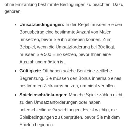
ohne Einzahlung bestimmte Bedingungen zu beachten. Dazu
gehören:
Umsatzbedingungen:
In der Regel müssen Sie den
Bonusbetrag eine bestimmte Anzahl von Malen
umsetzen, bevor Sie ihn abheben können. Zum
Beispiel, wenn die Umsatzforderung bei 30x liegt,
müssen Sie 900 Euro setzen, bevor Ihnen eine
Auszahlung möglich ist.
Gültigkeit:
Oft haben solche Boni eine zeitliche
Begrenzung. Sie müssen den Bonus innerhalb eines
bestimmten Zeitraums nutzen, um nicht verfallen.
Spieleinschränkungen:
Manche Spiele zählen nicht
zu den Umsatzanforderungen oder haben
unterschiedliche Gewichtungen. Es ist wichtig, die
Spielbedingungen zu überprüfen, bevor Sie mit dem
Spielen beginnen.