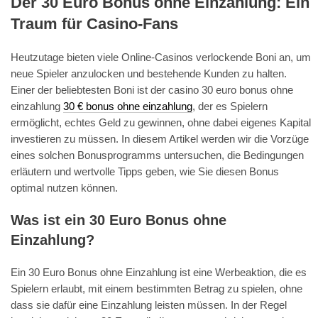
Der 30 Euro Bonus ohne Einzahlung: Ein
Traum für Casino-Fans
Heutzutage bieten viele Online-Casinos verlockende Boni an, um
neue Spieler anzulocken und bestehende Kunden zu halten.
Einer der beliebtesten Boni ist der casino 30 euro bonus ohne
einzahlung
30 € bonus ohne einzahlung
, der es Spielern
ermöglicht, echtes Geld zu gewinnen, ohne dabei eigenes Kapital
investieren zu müssen. In diesem Artikel werden wir die Vorzüge
eines solchen Bonusprogramms untersuchen, die Bedingungen
erläutern und wertvolle Tipps geben, wie Sie diesen Bonus
optimal nutzen können.
Was ist ein 30 Euro Bonus ohne
Einzahlung?
Ein 30 Euro Bonus ohne Einzahlung ist eine Werbeaktion, die es
Spielern erlaubt, mit einem bestimmten Betrag zu spielen, ohne
dass sie dafür eine Einzahlung leisten müssen. In der Regel