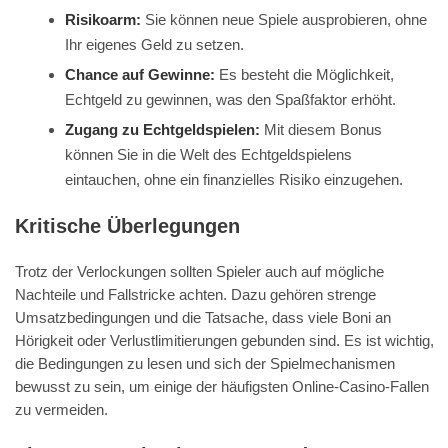
Risikoarm:
Sie können neue Spiele ausprobieren, ohne
Ihr eigenes Geld zu setzen.
Chance auf Gewinne:
Es besteht die Möglichkeit,
Echtgeld zu gewinnen, was den Spaßfaktor erhöht.
Zugang zu Echtgeldspielen:
Mit diesem Bonus
können Sie in die Welt des Echtgeldspielens
eintauchen, ohne ein finanzielles Risiko einzugehen.
Kritische Überlegungen
Trotz der Verlockungen sollten Spieler auch auf mögliche
Nachteile und Fallstricke achten. Dazu gehören strenge
Umsatzbedingungen und die Tatsache, dass viele Boni an
Hörigkeit oder Verlustlimitierungen gebunden sind. Es ist wichtig,
die Bedingungen zu lesen und sich der Spielmechanismen
bewusst zu sein, um einige der häufigsten Online-Casino-Fallen
zu vermeiden.