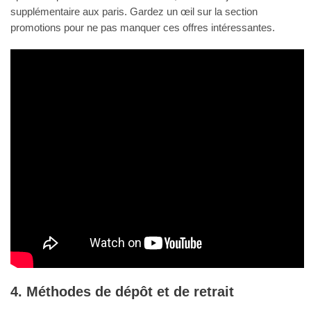
supplémentaire aux paris. Gardez un œil sur la section
promotions pour ne pas manquer ces offres intéressantes.
4. Méthodes de dépôt et de retrait