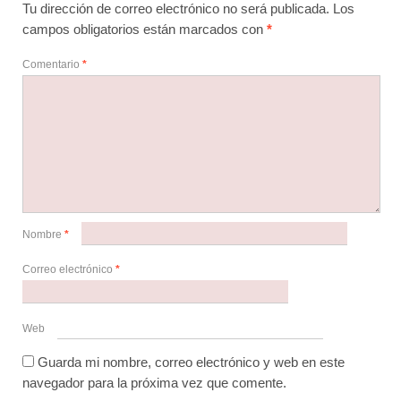
Tu dirección de correo electrónico no será publicada.
Los
campos obligatorios están marcados con
*
Comentario
*
Nombre
*
Correo electrónico
*
Web
Guarda mi nombre, correo electrónico y web en este
navegador para la próxima vez que comente.