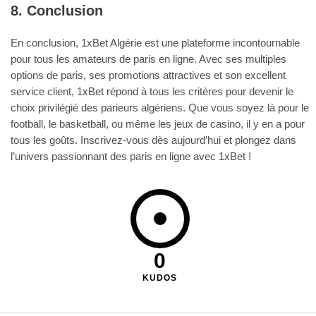
8. Conclusion
En conclusion, 1xBet Algérie est une plateforme incontournable
pour tous les amateurs de paris en ligne. Avec ses multiples
options de paris, ses promotions attractives et son excellent
service client, 1xBet répond à tous les critères pour devenir le
choix privilégié des parieurs algériens. Que vous soyez là pour le
football, le basketball, ou même les jeux de casino, il y en a pour
tous les goûts. Inscrivez-vous dès aujourd’hui et plongez dans
l’univers passionnant des paris en ligne avec 1xBet !
0
KUDOS