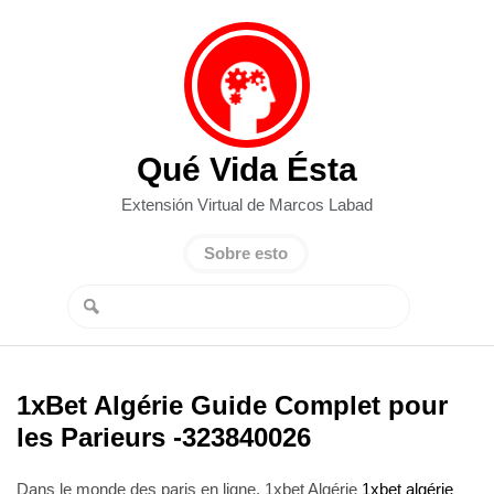
Qué Vida Ésta
Extensión Virtual de Marcos Labad
Sobre esto
1xBet Algérie Guide Complet pour
les Parieurs -323840026
Dans le monde des paris en ligne, 1xbet Algérie
1xbet algérie