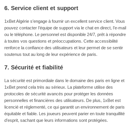
6. Service client et support
1xBet Algérie s’engage à fournir un excellent service client. Vous
pouvez contacter l’équipe de support via le chat en direct, l’e-mail
ou le téléphone. Le personnel est disponible 24/7, prêt à répondre
à toutes vos questions et préoccupations. Cette accessibilité
renforce la confiance des utilisateurs et leur permet de se sentir
soutenus tout au long de leur expérience de paris.
7. Sécurité et fiabilité
La sécurité est primordiale dans le domaine des paris en ligne et
1xBet prend cela très au sérieux. La plateforme utilise des
protocoles de sécurité avancés pour protéger les données
personnelles et financières des utilisateurs. De plus, 1xBet est
licencié et réglementé, ce qui garantit un environnement de paris
équitable et fiable. Les joueurs peuvent parier en toute tranquillité
d’esprit, sachant que leurs informations sont protégées.