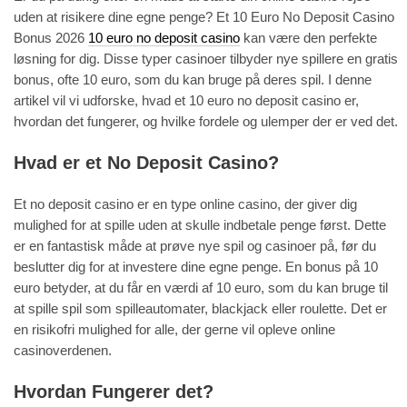
uden at risikere dine egne penge? Et 10 Euro No Deposit Casino
Bonus 2026
10 euro no deposit casino
kan være den perfekte
løsning for dig. Disse typer casinoer tilbyder nye spillere en gratis
bonus, ofte 10 euro, som du kan bruge på deres spil. I denne
artikel vil vi udforske, hvad et 10 euro no deposit casino er,
hvordan det fungerer, og hvilke fordele og ulemper der er ved det.
Hvad er et No Deposit Casino?
Et no deposit casino er en type online casino, der giver dig
mulighed for at spille uden at skulle indbetale penge først. Dette
er en fantastisk måde at prøve nye spil og casinoer på, før du
beslutter dig for at investere dine egne penge. En bonus på 10
euro betyder, at du får en værdi af 10 euro, som du kan bruge til
at spille spil som spilleautomater, blackjack eller roulette. Det er
en risikofri mulighed for alle, der gerne vil opleve online
casinoverdenen.
Hvordan Fungerer det?