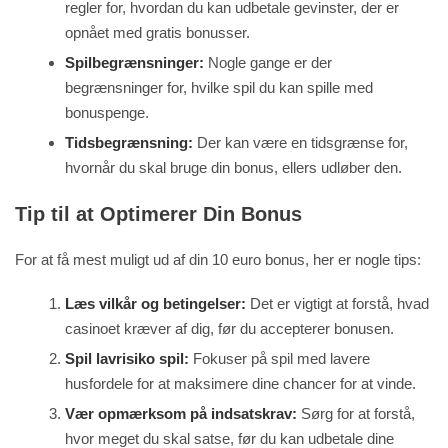
regler for, hvordan du kan udbetale gevinster, der er
opnået med gratis bonusser.
Spilbegrænsninger:
Nogle gange er der
begrænsninger for, hvilke spil du kan spille med
bonuspenge.
Tidsbegrænsning:
Der kan være en tidsgrænse for,
hvornår du skal bruge din bonus, ellers udløber den.
Tip til at Optimerer Din Bonus
For at få mest muligt ud af din 10 euro bonus, her er nogle tips:
Læs vilkår og betingelser:
Det er vigtigt at forstå, hvad
casinoet kræver af dig, før du accepterer bonusen.
Spil lavrisiko spil:
Fokuser på spil med lavere
husfordele for at maksimere dine chancer for at vinde.
Vær opmærksom på indsatskrav:
Sørg for at forstå,
hvor meget du skal satse, før du kan udbetale dine