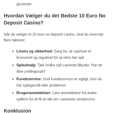
gevinster.
Hvordan Vælger du det Bedste 10 Euro No
Deposit Casino?
Når du vælger et 10 euro no deposit casino, skal du overveje
flere faktorer:
Licens og sikkerhed:
Sørg for, at casinoet er
licenseret og reguleret for at sikre fair spil.
Spiludvalg:
Tjek hvilke spil casinoet tilbyder. Har de
dine yndlingsspil?
Kundeservice:
God kundeservice er vigtigt, hvis du
har spørgsmål eller problemer.
Brugeranmeldelser:
Læs anmeldelser fra andre
spillere for at få en idé om casinoets omdømme.
Konklusion