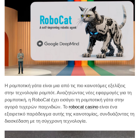
Η ρομποτική γάτα είναι μια από τις πιο καινοτόμες εξελίξεις
στην τεχνολογία ρομπότ. Αναζητώντας νέες εφαρμογές για τη
ρομποτική, η RoboCat έχει εισάγει τη ρομποτική γάτα στην
αγορά τυχερών παιχνιδιών. Το
robocat casino
είναι ένα
εξαιρετικό παράδειγμα αυτής της καινοτομίας, συνδυάζοντας τη
διασκέδαση με τη σύγχρονη τεχνολογία.