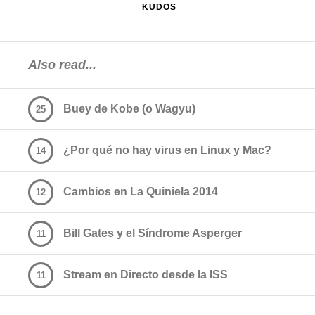
KUDOS
Also read...
Buey de Kobe (o Wagyu)
25
¿Por qué no hay virus en Linux y Mac?
14
Cambios en La Quiniela 2014
12
Bill Gates y el Síndrome Asperger
11
Stream en Directo desde la ISS
11