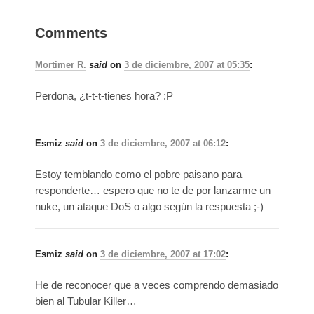
Comments
Mortimer R.
said
on
3 de diciembre, 2007 at 05:35
:
Perdona, ¿t-t-t-tienes hora? :P
Esmiz
said
on
3 de diciembre, 2007 at 06:12
:
Estoy temblando como el pobre paisano para
responderte… espero que no te de por lanzarme un
nuke, un ataque DoS o algo según la respuesta ;-)
Esmiz
said
on
3 de diciembre, 2007 at 17:02
:
He de reconocer que a veces comprendo demasiado
bien al Tubular Killer…