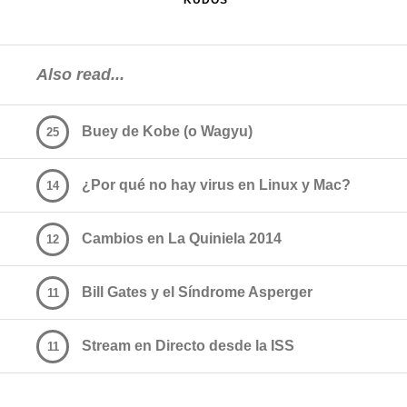
KUDOS
Also read...
Buey de Kobe (o Wagyu)
25
¿Por qué no hay virus en Linux y Mac?
14
Cambios en La Quiniela 2014
12
Bill Gates y el Síndrome Asperger
11
Stream en Directo desde la ISS
11