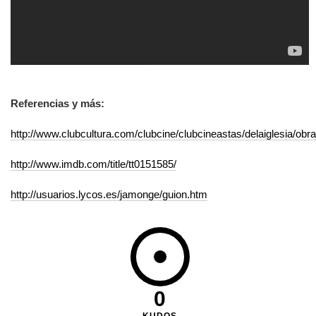
Referencias y más:
http://www.clubcultura.com/clubcine/clubcineastas/delaiglesia/obr
http://www.imdb.com/title/tt0151585/
http://usuarios.lycos.es/jamonge/guion.htm
0