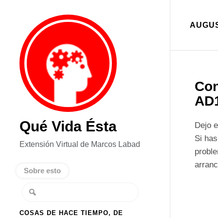
AUGUS
Con
AD
Qué Vida Ésta
Dejo e
Si has
Extensión Virtual de Marcos Labad
proble
arranc
Sobre esto
COSAS DE HACE TIEMPO, DE