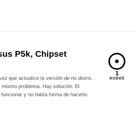
sus P5k, Chipset
1
ez que actualice la versión de mi distro.
KUDOS
l mismo problema. Hay solución. El
e funcionar y no había forma de hacerlo