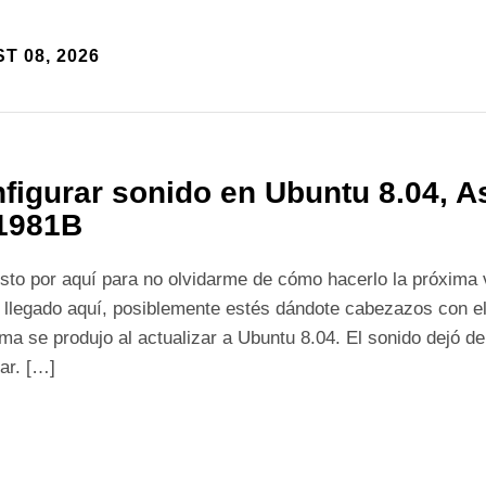
T 08, 2026
figurar sonido en Ubuntu 8.04, A
1981B
sto por aquí para no olvidarme de cómo hacerlo la próxima v
 llegado aquí, posiblemente estés dándote cabezazos con e
ma se produjo al actualizar a Ubuntu 8.04. El sonido dejó d
ar. […]