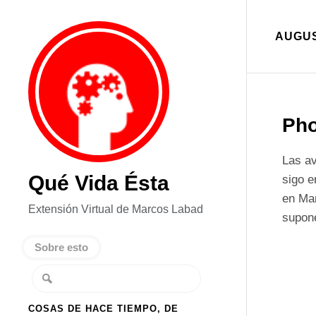
AUGUS
Pho
Las a
Qué Vida Ésta
sigo e
en Mar
Extensión Virtual de Marcos Labad
supon
Sobre esto
COSAS DE HACE TIEMPO, DE