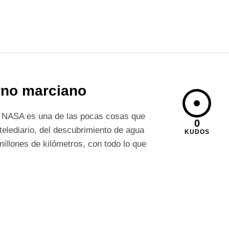
erno marciano
a NASA es una de las pocas cosas que
0
 telediario, del descubrimiento de agua
KUDOS
illones de kilómetros, con todo lo que