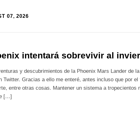
T 07, 2026
enix intentará sobrevivir al invi
venturas y descubrimientos de la Phoenix Mars Lander de l
n Twitter. Gracias a ello me enteré, antes incluso que por el
te, entre otras cosas. Mantener un sistema a tropecientos m
e […]