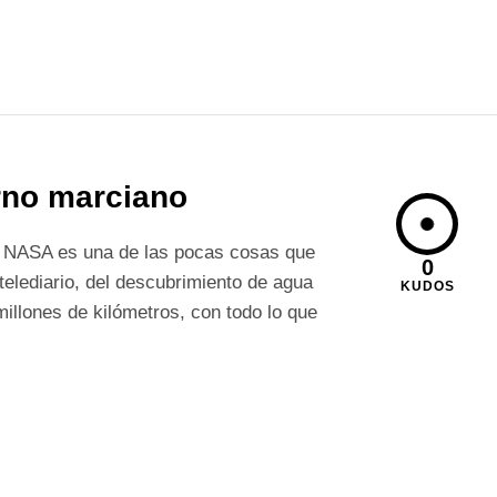
erno marciano
a NASA es una de las pocas cosas que
0
 telediario, del descubrimiento de agua
KUDOS
illones de kilómetros, con todo lo que