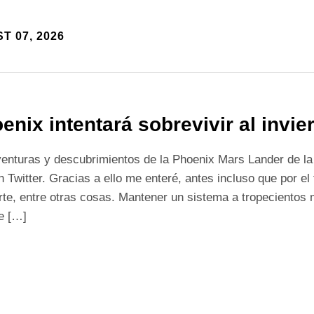
T 07, 2026
enix intentará sobrevivir al invi
venturas y descubrimientos de la Phoenix Mars Lander de l
n Twitter. Gracias a ello me enteré, antes incluso que por el
te, entre otras cosas. Mantener un sistema a tropecientos m
e […]