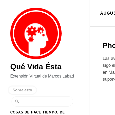
AUGUS
Pho
Las a
Qué Vida Ésta
sigo e
en Mar
Extensión Virtual de Marcos Labad
supon
Sobre esto
COSAS DE HACE TIEMPO, DE