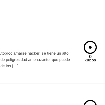
utoproclamarse hacker, se tiene un alto
0
re de peligrosidad amenazante, que puede
KUDOS
 de los […]