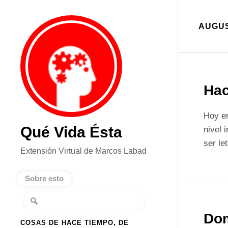
AUGUS
Hac
Hoy en
Qué Vida Ésta
nivel 
ser le
Extensión Virtual de Marcos Labad
Sobre esto
Do
COSAS DE HACE TIEMPO, DE