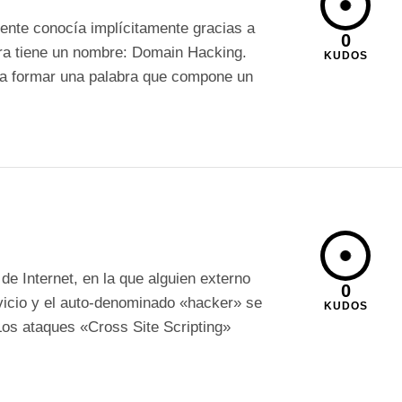
ente conocía implícitamente gracias a
0
era tiene un nombre: Domain Hacking.
KUDOS
para formar una palabra que compone un
e Internet, en la que alguien externo
0
rvicio y el auto-denominado «hacker» se
KUDOS
Los ataques «Cross Site Scripting»