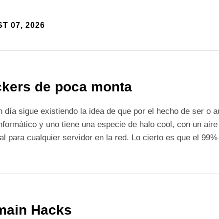
T 07, 2026
kers de poca monta
 día sigue existiendo la idea de que por el hecho de ser o a
informático y uno tiene una especie de halo cool, con un ai
tal para cualquier servidor en la red. Lo cierto es que el 99%
main Hacks