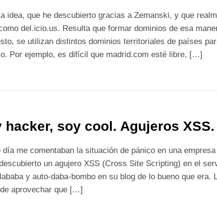
a idea, que he descubierto gracias a Zemanski, y que realm
 como del.icio.us. Resulta que formar dominios de esa man
sto, se utilizan distintos dominios territoriales de países 
o. Por ejemplo, es difícil que madrid.com esté libre, […]
 hacker, soy cool. Agujeros XSS.
o día me comentaban la situación de pánico en una empresa d
descubierto un agujero XSS (Cross Site Scripting) en el se
lababa y auto-daba-bombo en su blog de lo bueno que era. 
 de aprovechar que […]